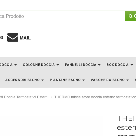
C
00
MAIL
 DOCCIA
COLONNE DOCCIA
PANNELLI DOCCIA
BOX DOCCIA
ACCESSORI BAGNO
PIANTANE BAGNO
VASCHE DA BAGNO
ti Doccia Termostatici Esterni
THERMO miscelatore doccia esterno termostatico 
THER
ester