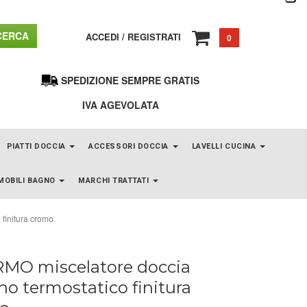
ERCA
ACCEDI
/
REGISTRATI
0
SPEDIZIONE SEMPRE GRATIS
IVA AGEVOLATA
PIATTI DOCCIA
ACCESSORI DOCCIA
LAVELLI CUCINA
MOBILI BAGNO
MARCHI TRATTATI
finitura cromo
MO miscelatore doccia
no termostatico finitura