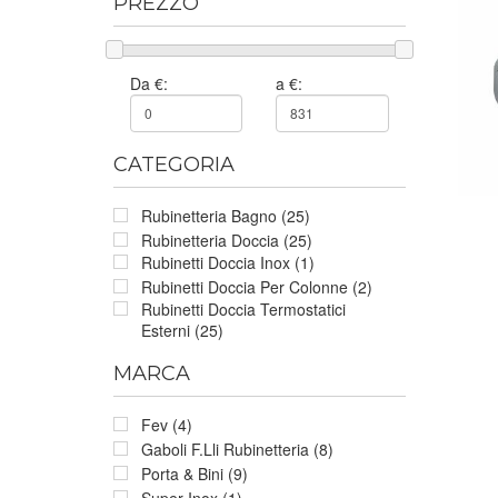
PREZZO
Da €:
a €:
CATEGORIA
Rubinetteria Bagno (25)
Rubinetteria Doccia (25)
Rubinetti Doccia Inox (1)
Rubinetti Doccia Per Colonne (2)
Rubinetti Doccia Termostatici
Esterni (25)
MARCA
Fev (4)
Gaboli F.Lli Rubinetteria (8)
Porta & Bini (9)
Super Inox (1)