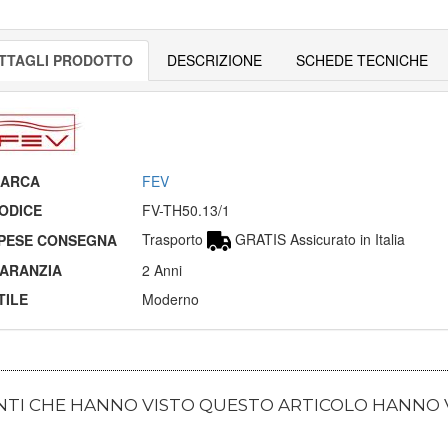
TTAGLI PRODOTTO
DESCRIZIONE
SCHEDE TECNICHE
ARCA
FEV
ODICE
FV-TH50.13/1
Trasporto
GRATIS Assicurato in Italia
PESE CONSEGNA
ARANZIA
2 Anni
TILE
Moderno
ENTI CHE HANNO VISTO QUESTO ARTICOLO HANNO