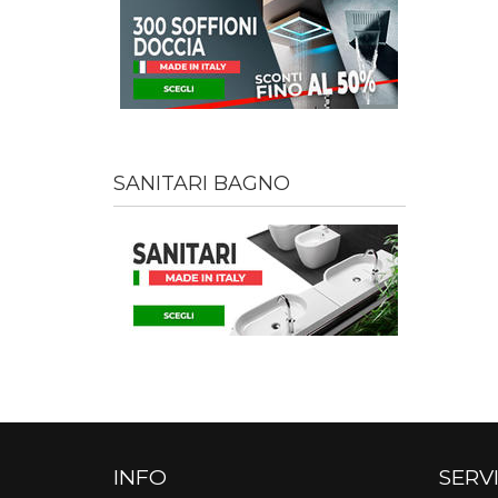
SANITARI BAGNO
INFO
SERVI