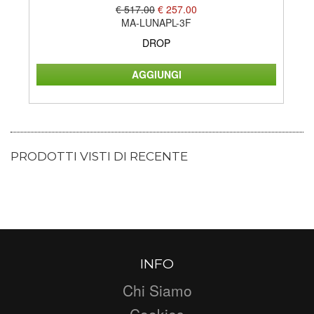
€ 517.00
€ 257.00
MA-LUNAPL-3F
DROP
PRODOTTI VISTI DI RECENTE
INFO
Chi Siamo
Cookies