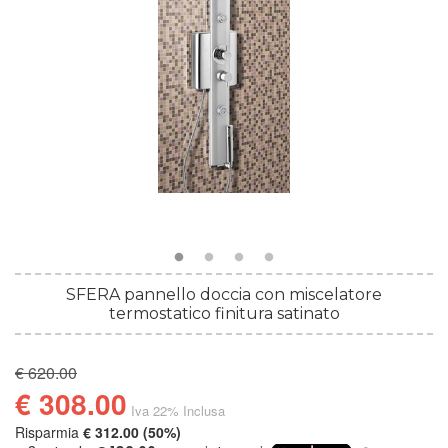
SFERA pannello doccia con miscelatore
termostatico finitura satinato
€ 620.00
€ 308.00
Iva 22% Inclusa
Risparmia
€ 312.00 (50%)