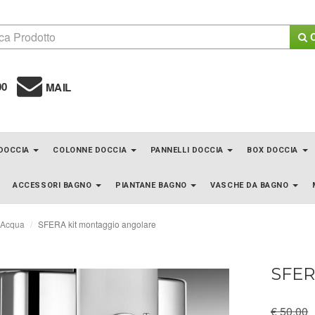
C
00
MAIL
 DOCCIA
COLONNE DOCCIA
PANNELLI DOCCIA
BOX DOCCIA
ACCESSORI BAGNO
PIANTANE BAGNO
VASCHE DA BAGNO
'Acqua
SFERA kit montaggio angolare
SFER
€ 50.00