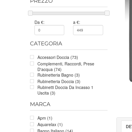
PREZZO
Da €:
a €:
CATEGORIA
Accessori Doccia (73)
Complementi, Raccordi, Prese
D'acqua (74)
Rubinetteria Bagno (3)
Rubinetteria Doccia (3)
Rubinetti Doccia Da Incasso 1
Uscita (3)
MARCA
Apm (1)
Aquarelax (1)
DE
Bagno Italiano (14)