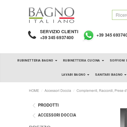
SERVIZIO CLIENTI
+39 345 69374
+39 345 6937400
RUBINETTERIA BAGNO
RUBINETTERIA CUCINA
SOFFIONI
LAVABI BAGNO
SANITARI BAGNO
HOME
Accessori Doccia
Complementi, Raccordi, Prese d
PRODOTTI
ACCESSORI DOCCIA