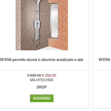
SFERA pannello doccia in alluminio anodizzato e abs
SFERA p
€ 503.00
€ 250.00
MA-HTECHSG
DROP