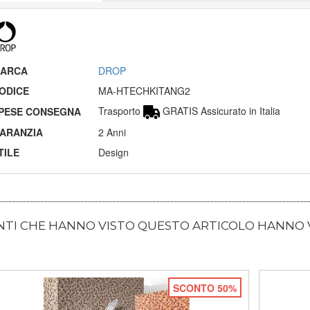
ARCA
DROP
ODICE
MA-HTECHKITANG2
Trasporto
GRATIS Assicurato in Italia
PESE CONSEGNA
ARANZIA
2 Anni
TILE
Design
ENTI CHE HANNO VISTO QUESTO ARTICOLO HANNO
SCONTO 50%