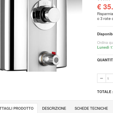
€ 35
Risparmi
Disponib
Ordina qu
Lunedì 1
QUANTIT
TOTALE
TTAGLI PRODOTTO
DESCRIZIONE
SCHEDE TECNICHE