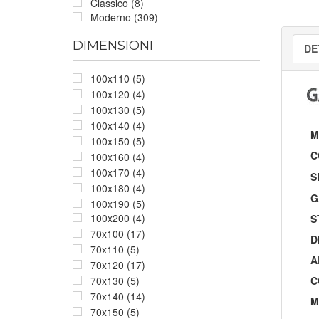
Classico (8)
Moderno (309)
DIMENSIONI
DE
100x110 (5)
100x120 (4)
100x130 (5)
100x140 (4)
M
100x150 (5)
C
100x160 (4)
100x170 (4)
S
100x180 (4)
G
100x190 (5)
100x200 (4)
S
70x100 (17)
D
70x110 (5)
A
70x120 (17)
C
70x130 (5)
70x140 (14)
M
70x150 (5)