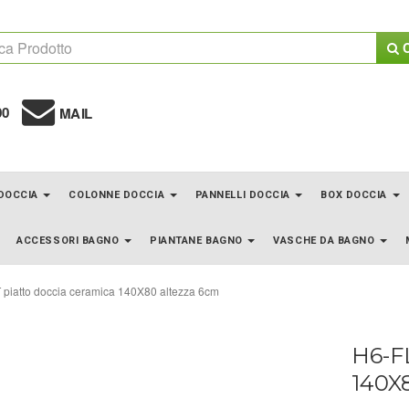
C
00
MAIL
 DOCCIA
COLONNE DOCCIA
PANNELLI DOCCIA
BOX DOCCIA
ACCESSORI BAGNO
PIANTANE BAGNO
VASCHE DA BAGNO
piatto doccia ceramica 140X80 altezza 6cm
H6-F
140X