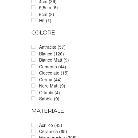
4cm (39)
5,5cm (6)
6cm (8)
H5 (1)
COLORE
Antracite (57)
Bianco (126)
Bianco Matt (9)
Cemento (44)
Cioccolato (15)
Crema (44)
Nero Matt (9)
Ottanio (4)
Sabbia (9)
MATERIALE
Acrilico (43)
Ceramica (65)
Marmoresina (208)