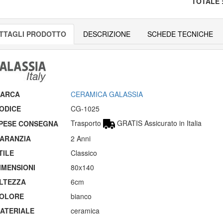
TOTALE
TTAGLI PRODOTTO
DESCRIZIONE
SCHEDE TECNICHE
ARCA
CERAMICA GALASSIA
ODICE
CG-1025
Trasporto
GRATIS Assicurato in Italia
PESE CONSEGNA
ARANZIA
2 Anni
TILE
Classico
IMENSIONI
80x140
LTEZZA
6cm
OLORE
bianco
ATERIALE
ceramica