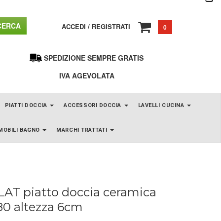
ERCA
ACCEDI
/
REGISTRATI
0
SPEDIZIONE SEMPRE GRATIS
IVA AGEVOLATA
PIATTI DOCCIA
ACCESSORI DOCCIA
LAVELLI CUCINA
MOBILI BAGNO
MARCHI TRATTATI
LAT piatto doccia ceramica
80 altezza 6cm