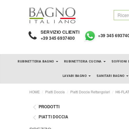
SERVIZIO CLIENTI
+39 345 69374
+39 345 6937400
RUBINETTERIA BAGNO
RUBINETTERIA CUCINA
SOFFIONI
LAVABI BAGNO
SANITARI BAGNO
HOME
Piatti Doccia
Piatti Doccia Rettangolari
H6-FLAT 
PRODOTTI
PIATTI DOCCIA