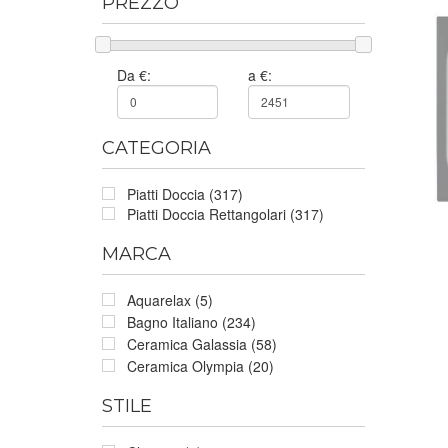
PREZZO
Da €:
a €:
CATEGORIA
Piatti Doccia (317)
Piatti Doccia Rettangolari (317)
MARCA
Aquarelax (5)
Bagno Italiano (234)
Ceramica Galassia (58)
Ceramica Olympia (20)
STILE