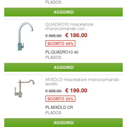
PLADOS
QUADRO10 miscelatore
monocomando con ...
€ 186.00
€ 365.00
SCONTO 49%
PL-QUADRO10 40
PLADOS
MIXOLD miscelatore monocomando
lavello
€ 199.00
€ 305.00
SCONTO 35%
PL-MIXOLD CR
PLADOS