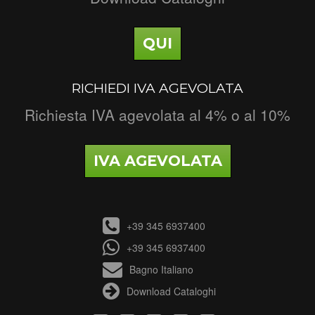
QUI
RICHIEDI IVA AGEVOLATA
Richiesta IVA agevolata al 4% o al 10%
IVA AGEVOLATA
+39 345 6937400
+39 345 6937400
Bagno Italiano
Download Cataloghi