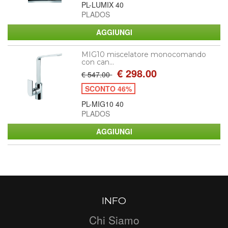
PL-LUMIX 40
PLADOS
MIG10 miscelatore monocomando
con can...
€ 298.00
€ 547.00
SCONTO 46%
PL-MIG10 40
PLADOS
INFO
Chi Siamo