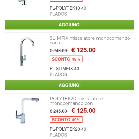
PL-POLYTEK10 40
PLADOS
SLIMFIX miscelatore monocomando
con c...
€ 125.00
€ 243.00
SCONTO 49%
PL-SLIMFIX 40
PLADOS
POLYTEK20 miscelatore
monocomando con...
€ 125.00
€ 245.00
SCONTO 49%
PL-POLYTEK20 40
PLADOS