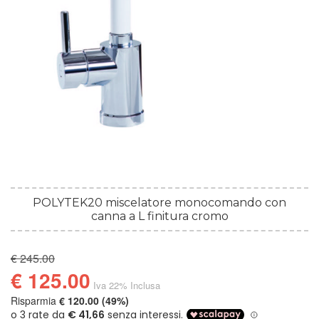
POLYTEK20 miscelatore monocomando con
canna a L finitura cromo
€ 245.00
€ 125.00
Iva 22% Inclusa
Risparmia
€ 120.00 (49%)