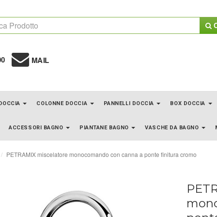
C
00
MAIL
 DOCCIA
COLONNE DOCCIA
PANNELLI DOCCIA
BOX DOCCIA
ACCESSORI BAGNO
PIANTANE BAGNO
VASCHE DA BAGNO
PETRAMIX miscelatore monocomando con canna a ponte finitura cromo
PETR
mono