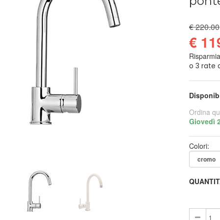
ponte
€ 220.00
€ 11
Risparmi
Disponib
Ordina qu
Giovedì 
Colori:
QUANTIT