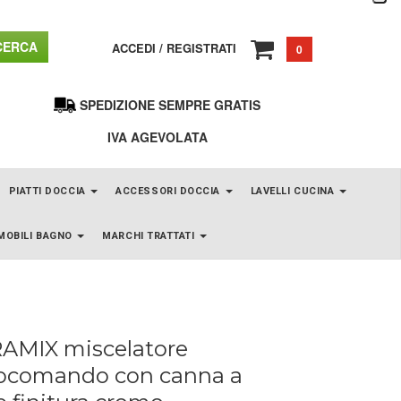
ERCA
ACCEDI
/
REGISTRATI
0
SPEDIZIONE SEMPRE GRATIS
IVA AGEVOLATA
PIATTI DOCCIA
ACCESSORI DOCCIA
LAVELLI CUCINA
MOBILI BAGNO
MARCHI TRATTATI
AMIX miscelatore
comando con canna a