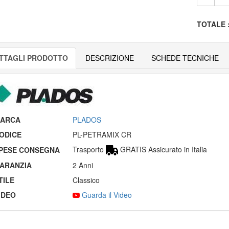
TOTALE
TTAGLI PRODOTTO
DESCRIZIONE
SCHEDE TECNICHE
ARCA
PLADOS
ODICE
PL-PETRAMIX CR
Trasporto
GRATIS Assicurato in Italia
PESE CONSEGNA
ARANZIA
2 Anni
TILE
Classico
IDEO
Guarda il Video