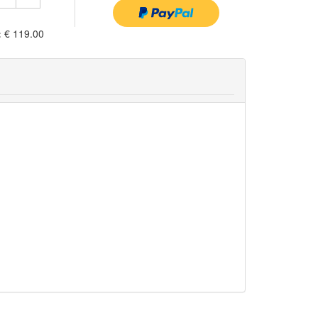
:
€ 119.00