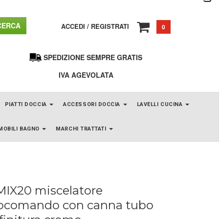
ERCA
ACCEDI
/
REGISTRATI
0
SPEDIZIONE SEMPRE GRATIS
IVA AGEVOLATA
PIATTI DOCCIA
ACCESSORI DOCCIA
LAVELLI CUCINA
MOBILI BAGNO
MARCHI TRATTATI
IX20 miscelatore
comando con canna tubo