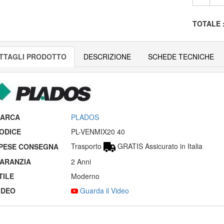
TOTALE
TTAGLI PRODOTTO
DESCRIZIONE
SCHEDE TECNICHE
ARCA
PLADOS
ODICE
PL-VENMIX20 40
Trasporto
GRATIS Assicurato in Italia
PESE CONSEGNA
ARANZIA
2 Anni
TILE
Moderno
IDEO
Guarda il Video