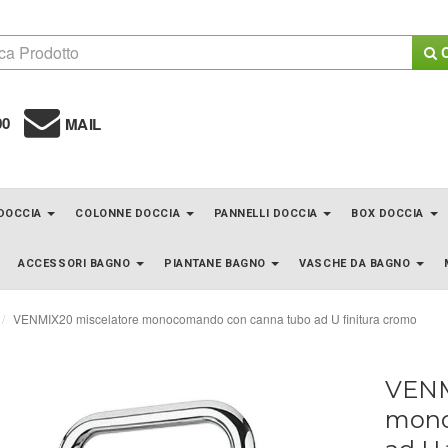
C
00
MAIL
 DOCCIA
COLONNE DOCCIA
PANNELLI DOCCIA
BOX DOCCIA
ACCESSORI BAGNO
PIANTANE BAGNO
VASCHE DA BAGNO
VENMIX20 miscelatore monocomando con canna tubo ad U finitura cromo
VENM
mono