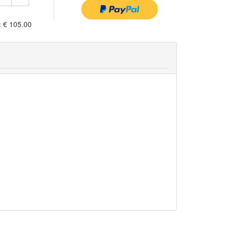
:
€ 105.00