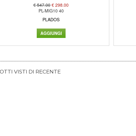
€ 547.00
€ 298.00
PL-MIG10 40
PLADOS
TTI VISTI DI RECENTE