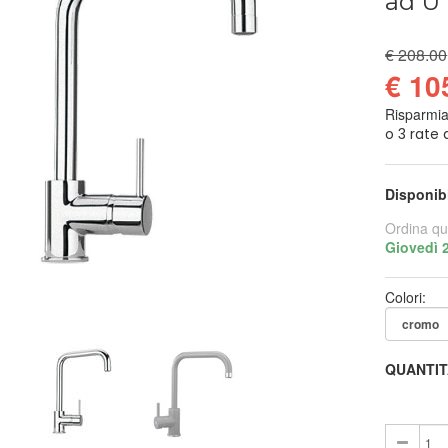
ad U 
€ 208.00
€ 10
Risparmi
Disponib
Ordina qu
Giovedì 
Colori:
QUANTIT