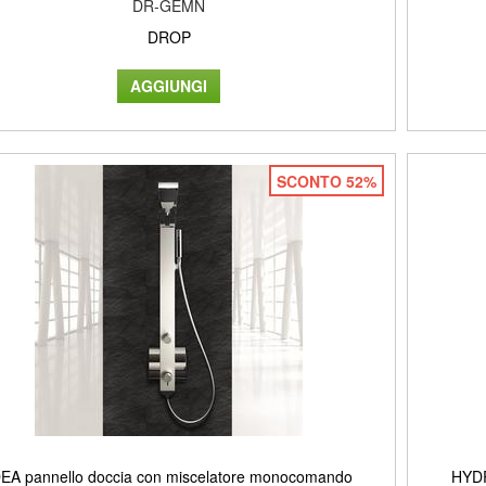
DR-GEMN
DROP
SCONTO 52%
DEA pannello doccia con miscelatore monocomando
HYDR