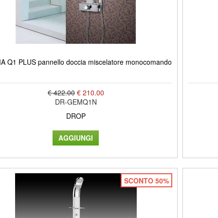
 Q1 PLUS pannello doccia miscelatore monocomando
€ 422.00
€ 210.00
DR-GEMQ1N
DROP
SCONTO 50%