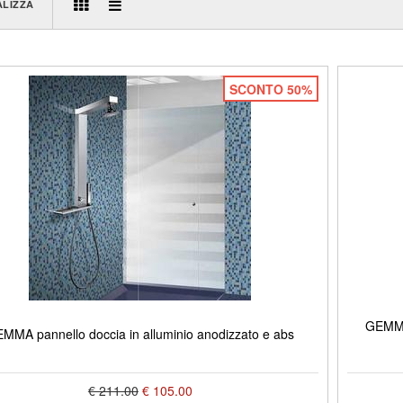
ALIZZA
SCONTO 50%
GEMMA 
MMA pannello doccia in alluminio anodizzato e abs
€ 211.00
€ 105.00