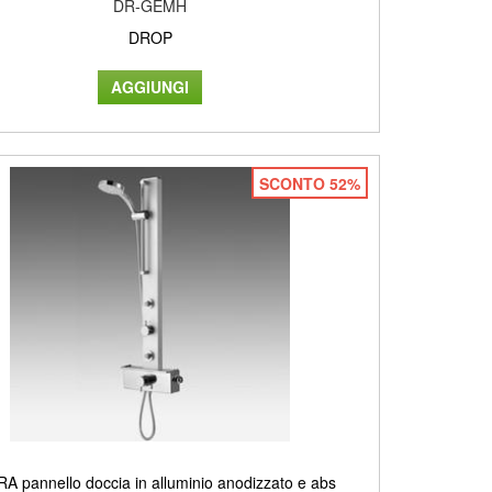
DR-GEMH
DROP
SCONTO 52%
A pannello doccia in alluminio anodizzato e abs