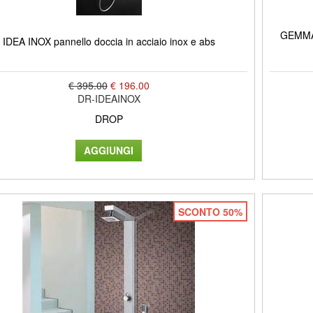
GEMMA P
IDEA INOX pannello doccia in acciaio inox e abs
€ 395.00
€ 196.00
DR-IDEAINOX
DROP
SCONTO 50%