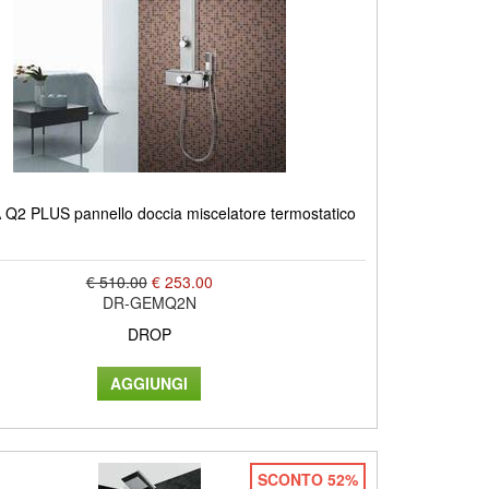
2 PLUS pannello doccia miscelatore termostatico
€ 510.00
€ 253.00
DR-GEMQ2N
DROP
SCONTO 52%