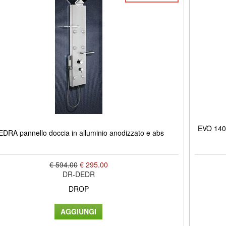
EVO 140 
EDRA pannello doccia in alluminio anodizzato e abs
€ 594.00
€ 295.00
DR-DEDR
DROP