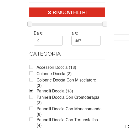
RIMUOVI FILTRI
Da €:
a €:
CATEGORIA
Accessori Doccia (18)
Colonne Doccia (2)
Colonne Doccia Con Miscelatore
(3)
Pannelli Doccia (18)
Pannelli Doccia Con Cromoterapia
(3)
Pannelli Doccia Con Monocomando
(8)
Pannelli Doccia Con Termostatico
(4)
I