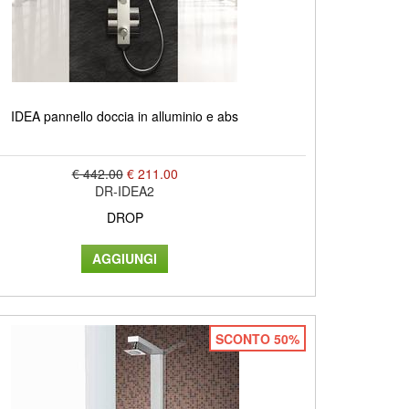
IDEA pannello doccia in alluminio e abs
€ 442.00
€ 211.00
DR-IDEA2
DROP
SCONTO 50%