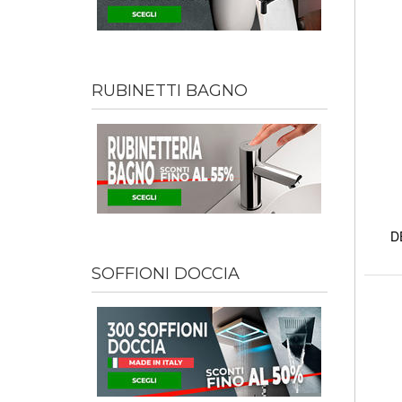
RUBINETTI BAGNO
D
SOFFIONI DOCCIA