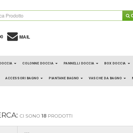
C
00
MAIL
 DOCCIA
COLONNE DOCCIA
PANNELLI DOCCIA
BOX DOCCIA
ACCESSORI BAGNO
PIANTANE BAGNO
VASCHE DA BAGNO
ERCA:
CI SONO
18
PRODOTTI