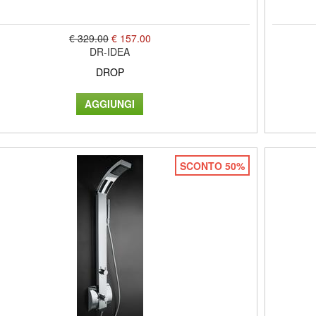
€ 329.00
€ 157.00
DR-IDEA
DROP
SCONTO 50%