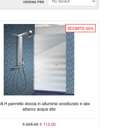
ORDINA PER
SCONTO 50%
H pannello doccia in alluminio anodizzato e abs
attacco acqua alto
€ 225.00
€ 112.00