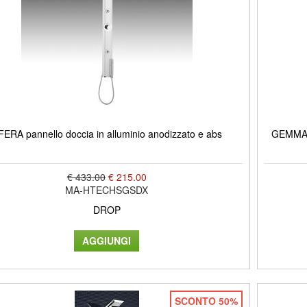
FERA pannello doccia in alluminio anodizzato e abs
GEMMA Q
€ 433.00
€ 215.00
MA-HTECHSGSDX
DROP
SCONTO 50%