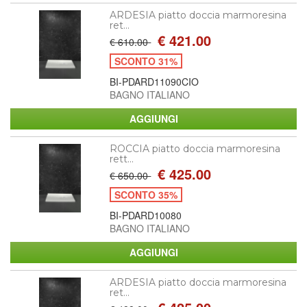
ARDESIA piatto doccia marmoresina
ret...
€ 421.00
€ 610.00
SCONTO 31%
BI-PDARD11090CIO
BAGNO ITALIANO
ROCCIA piatto doccia marmoresina
rett...
€ 425.00
€ 650.00
SCONTO 35%
BI-PDARD10080
BAGNO ITALIANO
ARDESIA piatto doccia marmoresina
ret...