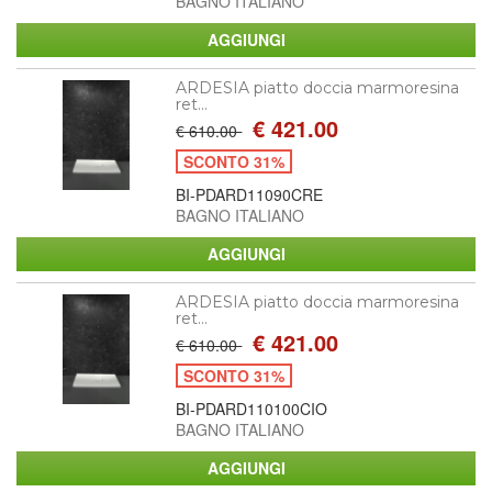
BAGNO ITALIANO
ARDESIA piatto doccia marmoresina
ret...
€ 421.00
€ 610.00
SCONTO 31%
BI-PDARD11090CRE
BAGNO ITALIANO
ARDESIA piatto doccia marmoresina
ret...
€ 421.00
€ 610.00
SCONTO 31%
BI-PDARD110100CIO
BAGNO ITALIANO