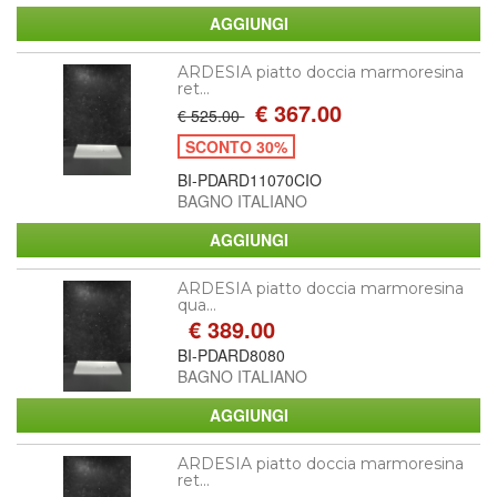
ARDESIA piatto doccia marmoresina
ret...
€ 367.00
€ 525.00
SCONTO 30%
BI-PDARD11070CIO
BAGNO ITALIANO
ARDESIA piatto doccia marmoresina
qua...
€ 389.00
BI-PDARD8080
BAGNO ITALIANO
ARDESIA piatto doccia marmoresina
ret...