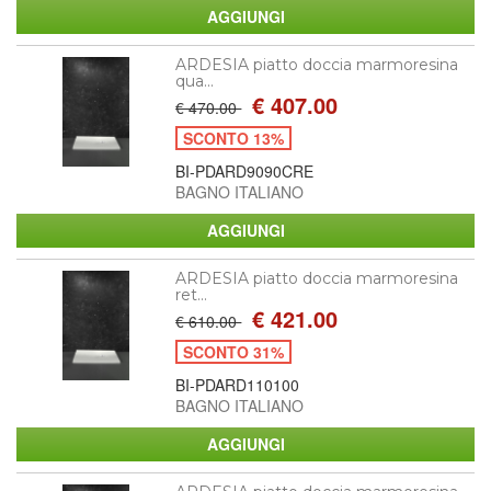
ARDESIA piatto doccia marmoresina
qua...
€ 407.00
€ 470.00
SCONTO 13%
BI-PDARD9090CRE
BAGNO ITALIANO
ARDESIA piatto doccia marmoresina
ret...
€ 421.00
€ 610.00
SCONTO 31%
BI-PDARD110100
BAGNO ITALIANO