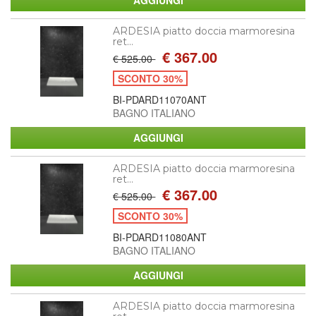
ARDESIA piatto doccia marmoresina
ret...
€ 367.00
€ 525.00
SCONTO 30%
BI-PDARD11070ANT
BAGNO ITALIANO
ARDESIA piatto doccia marmoresina
ret...
€ 367.00
€ 525.00
SCONTO 30%
BI-PDARD11080ANT
BAGNO ITALIANO
ARDESIA piatto doccia marmoresina