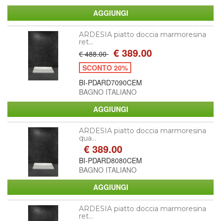
ARDESIA piatto doccia marmoresina
ret...
€ 389.00
€ 488.00
SCONTO 20%
BI-PDARD7090CEM
BAGNO ITALIANO
ARDESIA piatto doccia marmoresina
qua...
€ 389.00
BI-PDARD8080CEM
BAGNO ITALIANO
ARDESIA piatto doccia marmoresina
ret...