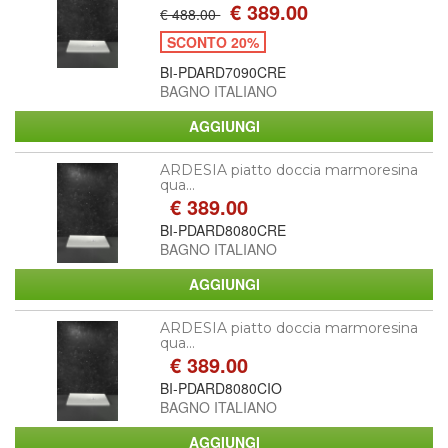
€ 389.00
€ 488.00
SCONTO 20%
BI-PDARD7090CRE
BAGNO ITALIANO
ARDESIA piatto doccia marmoresina
qua...
€ 389.00
BI-PDARD8080CRE
BAGNO ITALIANO
ARDESIA piatto doccia marmoresina
qua...
€ 389.00
BI-PDARD8080CIO
BAGNO ITALIANO