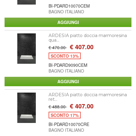
BI-PDARD10070CEM
BAGNO ITALIANO
ARDESIA piatto doccia marmoresina
qua...
€ 407.00
€ 470.00
SCONTO 13%
BI-PDARD9090CEM
BAGNO ITALIANO
ARDESIA piatto doccia marmoresina
ret...
€ 407.00
€ 488.00
SCONTO 17%
BI-PDARD10070CRE
BAGNO ITALIANO