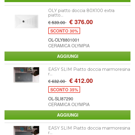
OLY piatto doccia 80X100 extra
piatto...
€ 376.00
€ 539.00
SCONTO 30%
OL-OLY8801001
CERAMICA OLYMPIA
EASY SLIM Piatto doccia marmoresina
r...
€ 412.00
€ 632.00
SCONTO 35%
OL-SLI87290
CERAMICA OLYMPIA
EASY SLIM Piatto doccia marmoresina
r...