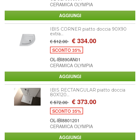
CERAMICA OLYMPIA
IBIS CORNER piatto doccia 90X90
extra...
€ 334.00
€ 512.00
SCONTO 35%
OL-IBI890AN01
CERAMICA OLYMPIA
IBIS RECTANGULAR piatto doccia
80X120...
€ 373.00
€ 572.00
SCONTO 35%
OL-IBI8801201
CERAMICA OLYMPIA