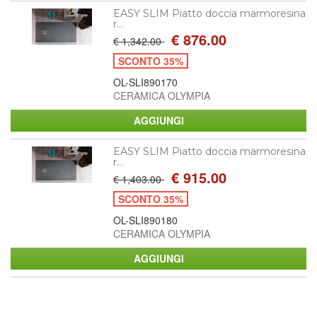
EASY SLIM Piatto doccia marmoresina
r...
€ 876.00
€ 1,342.00
SCONTO 35%
OL-SLI890170
CERAMICA OLYMPIA
EASY SLIM Piatto doccia marmoresina
r...
€ 915.00
€ 1,403.00
SCONTO 35%
OL-SLI890180
CERAMICA OLYMPIA