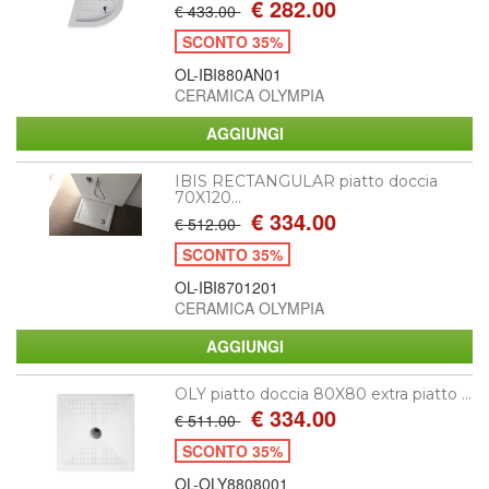
€ 282.00
€ 433.00
SCONTO 35%
OL-IBI880AN01
CERAMICA OLYMPIA
IBIS RECTANGULAR piatto doccia
70X120...
€ 334.00
€ 512.00
SCONTO 35%
OL-IBI8701201
CERAMICA OLYMPIA
OLY piatto doccia 80X80 extra piatto ...
€ 334.00
€ 511.00
SCONTO 35%
OL-OLY8808001