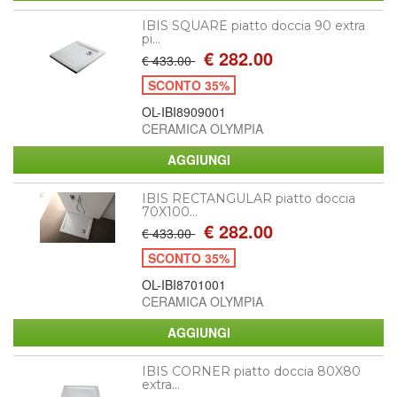
IBIS SQUARE piatto doccia 90 extra
pi...
€ 282.00
€ 433.00
SCONTO 35%
OL-IBI8909001
CERAMICA OLYMPIA
IBIS RECTANGULAR piatto doccia
70X100...
€ 282.00
€ 433.00
SCONTO 35%
OL-IBI8701001
CERAMICA OLYMPIA
IBIS CORNER piatto doccia 80X80
extra...