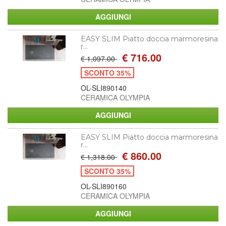
EASY SLIM Piatto doccia marmoresina
r...
€ 716.00
€ 1,097.00
SCONTO 35%
OL-SLI890140
CERAMICA OLYMPIA
EASY SLIM Piatto doccia marmoresina
r...
€ 860.00
€ 1,318.00
SCONTO 35%
OL-SLI890160
CERAMICA OLYMPIA