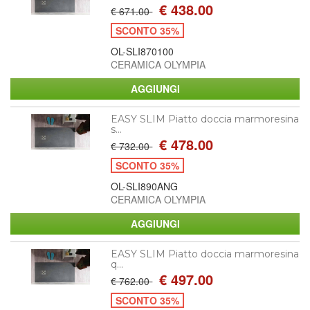
€ 438.00
€ 671.00
SCONTO 35%
OL-SLI870100
CERAMICA OLYMPIA
EASY SLIM Piatto doccia marmoresina
s...
€ 478.00
€ 732.00
SCONTO 35%
OL-SLI890ANG
CERAMICA OLYMPIA
EASY SLIM Piatto doccia marmoresina
q...
€ 497.00
€ 762.00
SCONTO 35%