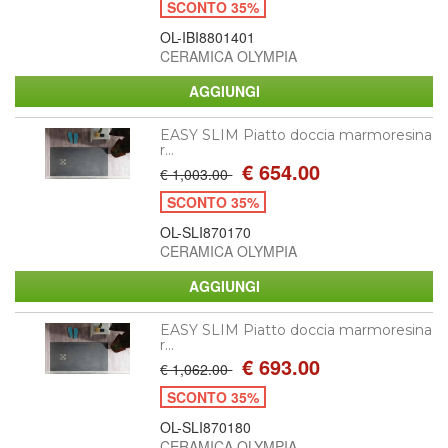
SCONTO 35%
OL-IBI8801401
CERAMICA OLYMPIA
EASY SLIM Piatto doccia marmoresina
r...
€ 654.00
€ 1,003.00
SCONTO 35%
OL-SLI870170
CERAMICA OLYMPIA
EASY SLIM Piatto doccia marmoresina
r...
€ 693.00
€ 1,062.00
SCONTO 35%
OL-SLI870180
CERAMICA OLYMPIA