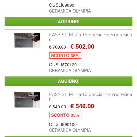
OL-SLI89090
CERAMICA OLYMPIA
EASY SLIM Piatto doccia marmoresina
r...
€ 502.00
€ 769.00
SCONTO 35%
OL-SLI870120
CERAMICA OLYMPIA
EASY SLIM Piatto doccia marmoresina
r...
€ 548.00
€ 840.00
SCONTO 35%
OL-SLI890100
CERAMICA OLYMPIA