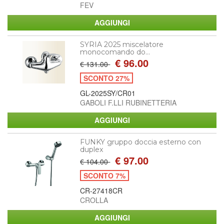
FEV
SYRIA 2025 miscelatore
monocomando do...
€ 96.00
€ 131.00
SCONTO 27%
GL-2025SY/CR01
GABOLI F.LLI RUBINETTERIA
FUNKY gruppo doccia esterno con
duplex
€ 97.00
€ 104.00
SCONTO 7%
CR-27418CR
CROLLA