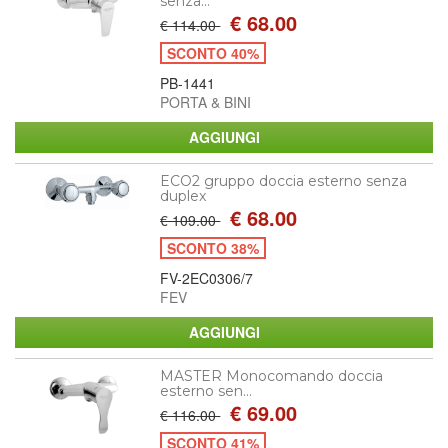
senza...
€ 68.00
€ 114.00
SCONTO 40%
PB-1441
PORTA & BINI
ECO2 gruppo doccia esterno senza
duplex
€ 68.00
€ 109.00
SCONTO 38%
FV-2EC0306/7
FEV
MASTER Monocomando doccia
esterno sen...
€ 69.00
€ 116.00
SCONTO 41%