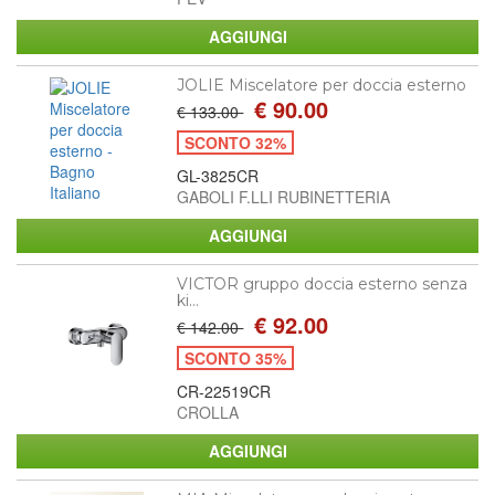
JOLIE Miscelatore per doccia esterno
€ 90.00
€ 133.00
SCONTO 32%
GL-3825CR
GABOLI F.LLI RUBINETTERIA
VICTOR gruppo doccia esterno senza
ki...
€ 92.00
€ 142.00
SCONTO 35%
CR-22519CR
CROLLA