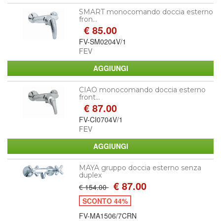
SMART monocomando doccia esterno
fron...
€ 85.00
FV-SM0204V/1
FEV
CIAO monocomando doccia esterno
front...
€ 87.00
FV-CI0704V/1
FEV
MAYA gruppo doccia esterno senza
duplex
€ 87.00
€ 154.00
SCONTO 44%
FV-MA1506/7CRN