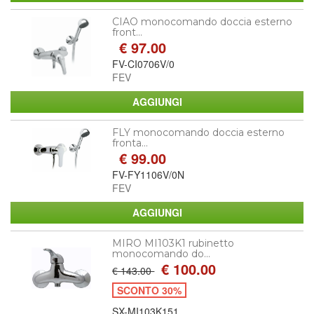
CIAO monocomando doccia esterno
front...
€ 97.00
FV-CI0706V/0
FEV
FLY monocomando doccia esterno
fronta...
€ 99.00
FV-FY1106V/0N
FEV
MIRO MI103K1 rubinetto
monocomando do...
€ 100.00
€ 143.00
SCONTO 30%
SX-MI103K151