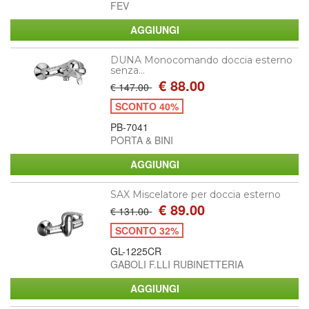
FEV
DUNA Monocomando doccia esterno
senza...
€ 88.00
€ 147.00
SCONTO 40%
PB-7041
PORTA & BINI
SAX Miscelatore per doccia esterno
€ 89.00
€ 131.00
SCONTO 32%
GL-1225CR
GABOLI F.LLI RUBINETTERIA