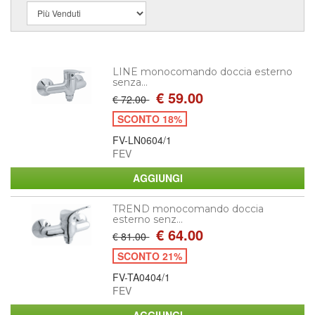
LINE monocomando doccia esterno
senza...
€ 59.00
€ 72.00
SCONTO 18%
FV-LN0604/1
FEV
TREND monocomando doccia
esterno senz...
€ 64.00
€ 81.00
SCONTO 21%
FV-TA0404/1
FEV