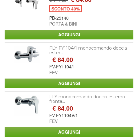
SCONTO 40%
PB-25140
PORTA & BINI
FLY FY1104/1 monocomando doccia
ester...
€ 84.00
FV-FY1104/1
FEV
FLY monocomando doccia esterno
fronta...
€ 84.00
FV-FY1104V/1
FEV