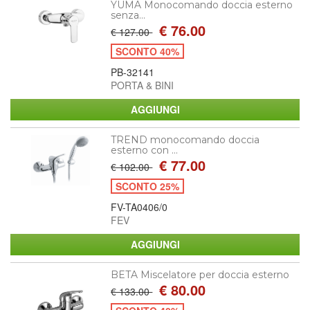
YUMA Monocomando doccia esterno
senza...
€ 76.00
€ 127.00
SCONTO 40%
PB-32141
PORTA & BINI
TREND monocomando doccia
esterno con ...
€ 77.00
€ 102.00
SCONTO 25%
FV-TA0406/0
FEV
BETA Miscelatore per doccia esterno
€ 80.00
€ 133.00