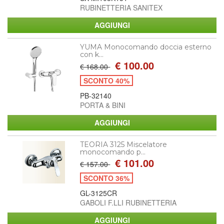
RUBINETTERIA SANITEX
YUMA Monocomando doccia esterno
con k...
€ 100.00
€ 168.00
SCONTO 40%
PB-32140
PORTA & BINI
TEORIA 3125 Miscelatore
monocomando p...
€ 101.00
€ 157.00
SCONTO 36%
GL-3125CR
GABOLI F.LLI RUBINETTERIA