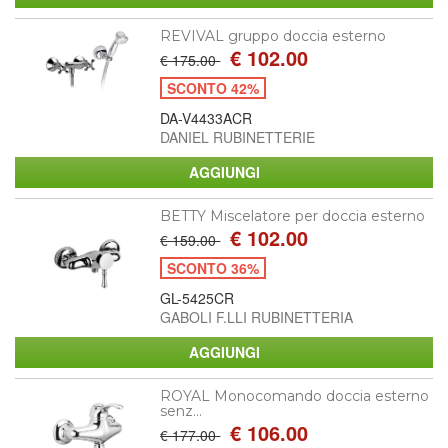
REVIVAL gruppo doccia esterno
€ 102.00
€ 175.00
SCONTO 42%
DA-V4433ACR
DANIEL RUBINETTERIE
BETTY Miscelatore per doccia esterno
€ 102.00
€ 159.00
SCONTO 36%
GL-5425CR
GABOLI F.LLI RUBINETTERIA
ROYAL Monocomando doccia esterno
senz...
€ 106.00
€ 177.00