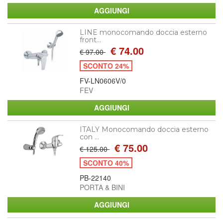
LINE monocomando doccia esterno
front...
€ 74.00
€ 97.00
SCONTO 24%
FV-LN0606V/0
FEV
ITALY Monocomando doccia esterno
con ...
€ 75.00
€ 125.00
SCONTO 40%
PB-22140
PORTA & BINI