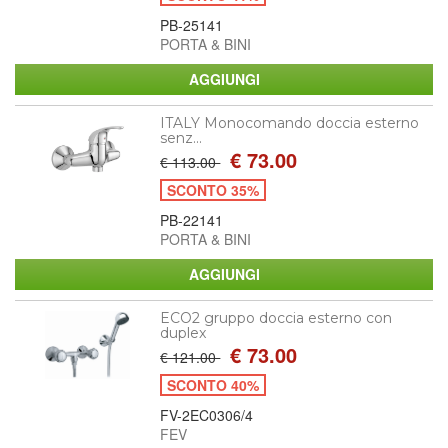
PB-25141
PORTA & BINI
ITALY Monocomando doccia esterno
senz...
€ 73.00
€ 113.00
SCONTO 35%
PB-22141
PORTA & BINI
ECO2 gruppo doccia esterno con
duplex
€ 73.00
€ 121.00
SCONTO 40%
FV-2EC0306/4
FEV