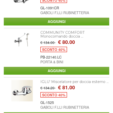
SCONTO 40%
GL-1091CR
GABOLI F.LLI RUBINETTERIA
COMMUNITY COMFORT
Monocomando doccia ...
€ 80.00
€ 134.00
SCONTO 40%
PB-22140.LC
PORTA & BINI
IGLU' Miscelatore per doccia esterno ...
€ 81.00
€ 134.20
SCONTO 40%
GL-1525
GABOLI F.LLI RUBINETTERIA