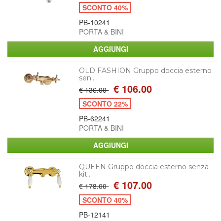
SCONTO 40%
PB-10241
PORTA & BINI
OLD FASHION Gruppo doccia esterno
sen...
€ 106.00
€ 136.00
SCONTO 22%
PB-62241
PORTA & BINI
QUEEN Gruppo doccia esterno senza
kit...
€ 107.00
€ 178.00
SCONTO 40%
PB-12141