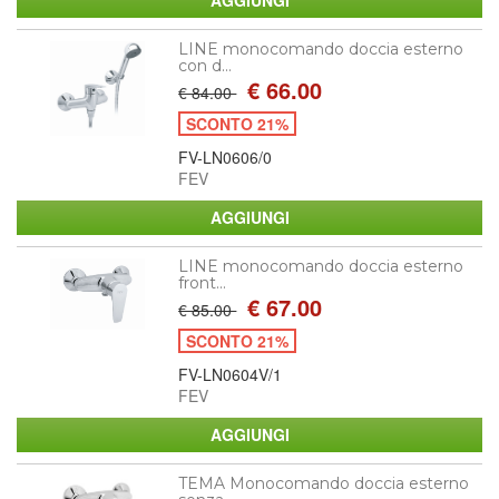
LINE monocomando doccia esterno
con d...
€ 66.00
€ 84.00
SCONTO 21%
FV-LN0606/0
FEV
LINE monocomando doccia esterno
front...
€ 67.00
€ 85.00
SCONTO 21%
FV-LN0604V/1
FEV
TEMA Monocomando doccia esterno