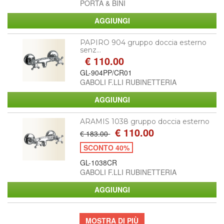
PORTA & BINI
PAPIRO 904 gruppo doccia esterno
senz...
€ 110.00
GL-904PP/CR01
GABOLI F.LLI RUBINETTERIA
ARAMIS 1038 gruppo doccia esterno
€ 110.00
€ 183.00
SCONTO 40%
GL-1038CR
GABOLI F.LLI RUBINETTERIA
MOSTRA DI PIÙ