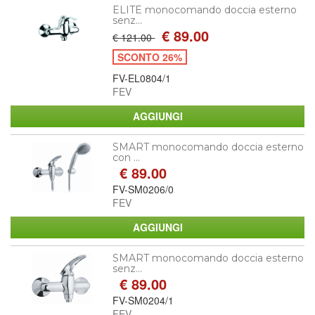
ELITE monocomando doccia esterno
senz...
€ 89.00
€ 121.00
SCONTO 26%
FV-EL0804/1
FEV
SMART monocomando doccia esterno
con ...
€ 89.00
FV-SM0206/0
FEV
SMART monocomando doccia esterno
senz...
€ 89.00
FV-SM0204/1
FEV