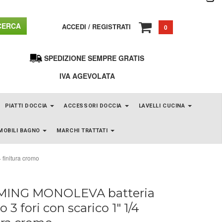
ERCA
ACCEDI
/
REGISTRATI
0
SPEDIZIONE SEMPRE GRATIS
IVA AGEVOLATA
PIATTI DOCCIA
ACCESSORI DOCCIA
LAVELLI CUCINA
MOBILI BAGNO
MARCHI TRATTATI
finitura cromo
ING MONOLEVA batteria
o 3 fori con scarico 1" 1/4