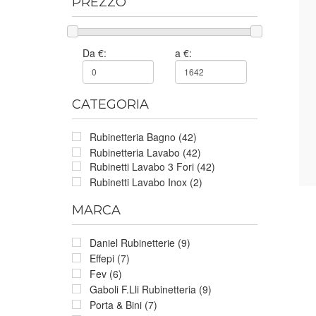
PREZZO
Da €:
a €:
CATEGORIA
Rubinetteria Bagno (42)
Rubinetteria Lavabo (42)
Rubinetti Lavabo 3 Fori (42)
Rubinetti Lavabo Inox (2)
MARCA
Daniel Rubinetterie (9)
Effepi (7)
Fev (6)
Gaboli F.Lli Rubinetteria (9)
Porta & Bini (7)