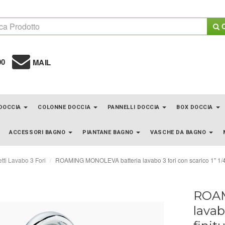
C
00
MAIL
 DOCCIA
COLONNE DOCCIA
PANNELLI DOCCIA
BOX DOCCIA
ACCESSORI BAGNO
PIANTANE BAGNO
VASCHE DA BAGNO
tti Lavabo 3 Fori
ROAMING MONOLEVA batteria lavabo 3 fori con scarico 1" 1/4 
ROAM
lavab