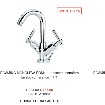
SCONTO 25%
ROAMING MONOLEVA ROM100 rubinetto monoforo
ROAMIN
lavabo con scarico 1 1/4
€ 223.00
€ 168.00
SX-ROM10051
RUBINETTERIA SANITEX