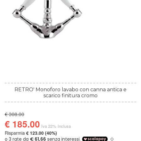
RETRO' Monoforo lavabo con canna antica e
scarico finitura cromo
€ 308.00
€ 185.00
Iva 22% Inclusa
Risparmia
€ 123.00 (40%)