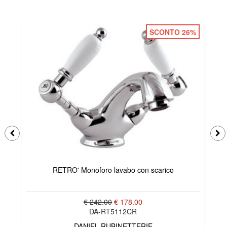
SCONTO 26%
RETRO' Monoforo lavabo con scarico
€ 242.00
€ 178.00
DA-RT5112CR
DANIEL RUBINETTERIE