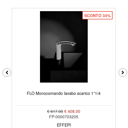
SCONTO 34%
FLO Monocomando lavabo scarico 1”1/4
€ 617.00
€ 408.00
FP-0000703205
EFFEPI