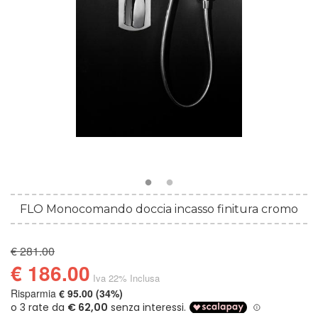
FLO Monocomando doccia incasso finitura cromo
€ 281.00
€ 186.00
Iva 22% Inclusa
Risparmia
€ 95.00 (34%)