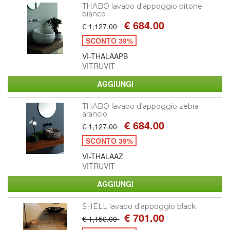
THABO lavabo d'appoggio pitone
bianco
€ 684.00
€ 1,127.00
SCONTO 39%
VI-THALAAPB
VITRUVIT
THABO lavabo d'appoggio zebra
arancio
€ 684.00
€ 1,127.00
SCONTO 39%
VI-THALAAZ
VITRUVIT
SHELL lavabo d'appoggio black
€ 701.00
€ 1,156.00