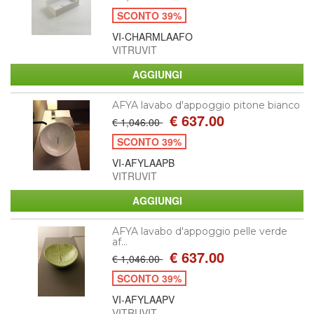
SCONTO 39%
VI-CHARMLAAFO
VITRUVIT
AFYA lavabo d'appoggio pitone bianco
€ 637.00
€ 1,046.00
SCONTO 39%
VI-AFYLAAPB
VITRUVIT
AFYA lavabo d'appoggio pelle verde
af...
€ 637.00
€ 1,046.00
SCONTO 39%
VI-AFYLAAPV
VITRUVIT