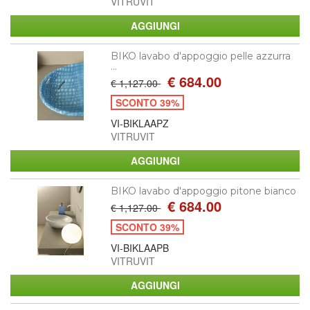
VITRUVIT
BIKO lavabo d'appoggio pelle azzurra
...
€ 684.00
€ 1,127.00
SCONTO 39%
VI-BIKLAAPZ
VITRUVIT
BIKO lavabo d'appoggio pitone bianco
€ 684.00
€ 1,127.00
SCONTO 39%
VI-BIKLAAPB
VITRUVIT