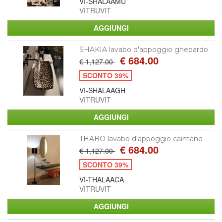
VI-SHALAAMU
VITRUVIT
SHAKIA lavabo d'appoggio ghepardo
€ 684.00
€ 1,127.00
SCONTO 39%
VI-SHALAAGH
VITRUVIT
THABO lavabo d'appoggio caimano
€ 684.00
€ 1,127.00
SCONTO 39%
VI-THALAACA
VITRUVIT