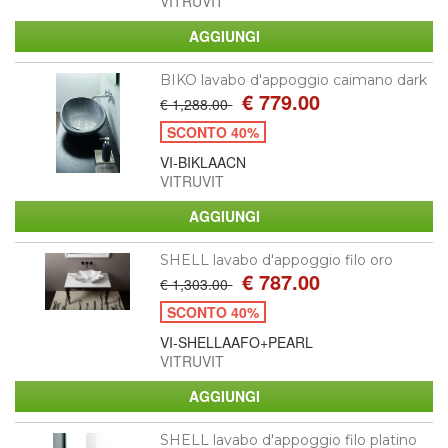
VITRUVIT
BIKO lavabo d'appoggio caimano dark
€ 779.00
€ 1,288.00
SCONTO 40%
VI-BIKLAACN
VITRUVIT
SHELL lavabo d'appoggio filo oro
€ 787.00
€ 1,303.00
SCONTO 40%
VI-SHELLAAFO+PEARL
VITRUVIT
SHELL lavabo d'appoggio filo platino