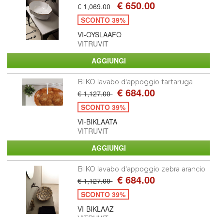
€ 650.00
€ 1,069.00
SCONTO 39%
VI-OYSLAAFO
VITRUVIT
BIKO lavabo d'appoggio tartaruga
€ 684.00
€ 1,127.00
SCONTO 39%
VI-BIKLAATA
VITRUVIT
BIKO lavabo d'appoggio zebra arancio
€ 684.00
€ 1,127.00
SCONTO 39%
VI-BIKLAAZ