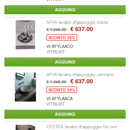
AFYA lavabo d'appoggio cobra
€ 637.00
€ 1,046.00
SCONTO 39%
VI-AFYLAACO
VITRUVIT
AFYA lavabo d'appoggio caimano
€ 637.00
€ 1,046.00
SCONTO 39%
VI-AFYLAACA
VITRUVIT
OYSTER lavabo d'appoggio filo oro