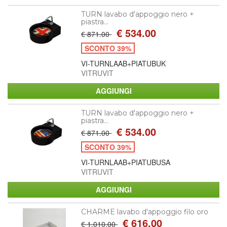
TURN lavabo d'appoggio nero +
piastra...
€ 534.00
€ 871.00
SCONTO 39%
VI-TURNLAAB+PIATUBUK
VITRUVIT
TURN lavabo d'appoggio nero +
piastra...
€ 534.00
€ 871.00
SCONTO 39%
VI-TURNLAAB+PIATUBUSA
VITRUVIT
CHARME lavabo d'appoggio filo oro
€ 616.00
€ 1,010.00