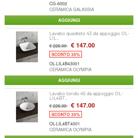
CG-6002
CERAMICA GALASSIA
Lavabo quadrato 43 da appoggio OL-
LIL...
€ 147.00
€ 226.00
SCONTO 35%
OL-LIL4B43001
CERAMICA OLYMPIA
Lavabo tondo 45 da appoggio OL-
LIL4BT...
€ 147.00
€ 226.00
SCONTO 35%
OL-LIL4BT4001
CERAMICA OLYMPIA