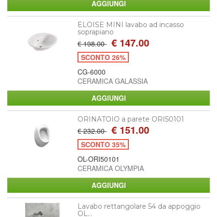
ELOISE MINI lavabo ad incasso
soprapiano
€ 147.00
€ 198.00
SCONTO 26%
CG-6000
CERAMICA GALASSIA
ORINATOIO a parete ORI50101
€ 151.00
€ 232.00
SCONTO 35%
OL-ORI50101
CERAMICA OLYMPIA
Lavabo rettangolare 54 da appoggio
OL...