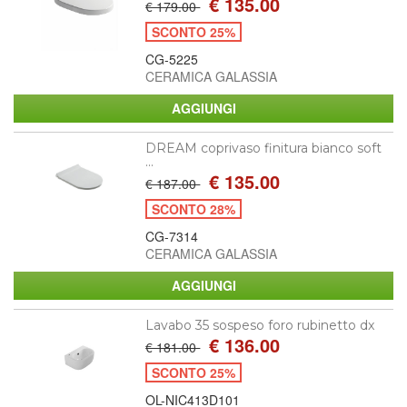
€ 135.00
€ 179.00
SCONTO 25%
CG-5225
CERAMICA GALASSIA
DREAM coprivaso finitura bianco soft
...
€ 135.00
€ 187.00
SCONTO 28%
CG-7314
CERAMICA GALASSIA
Lavabo 35 sospeso foro rubinetto dx
€ 136.00
€ 181.00
SCONTO 25%
OL-NIC413D101