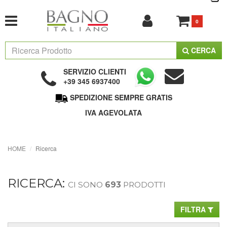
0
CERCA
SERVIZIO CLIENTI
+39 345 6937400
SPEDIZIONE SEMPRE GRATIS
IVA AGEVOLATA
HOME
Ricerca
RICERCA:
CI SONO
693
PRODOTTI
FILTRA