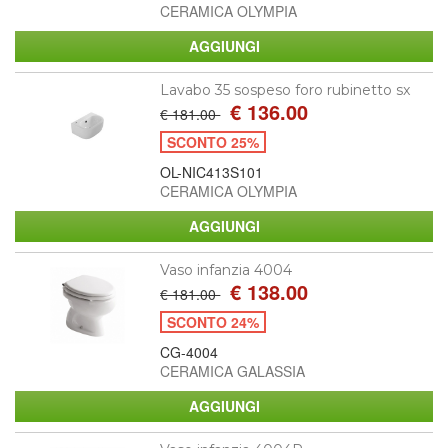
CERAMICA OLYMPIA
Lavabo 35 sospeso foro rubinetto sx
€ 136.00
€ 181.00
SCONTO 25%
OL-NIC413S101
CERAMICA OLYMPIA
Vaso infanzia 4004
€ 138.00
€ 181.00
SCONTO 24%
CG-4004
CERAMICA GALASSIA