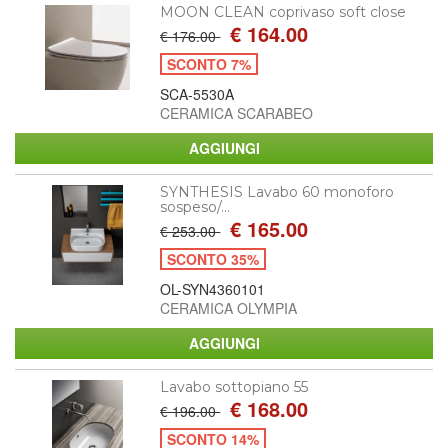
MOON CLEAN coprivaso soft close
€ 164.00
€ 176.00
SCONTO 7%
SCA-5530A
CERAMICA SCARABEO
SYNTHESIS Lavabo 60 monoforo
sospeso/...
€ 165.00
€ 253.00
SCONTO 35%
OL-SYN4360101
CERAMICA OLYMPIA
Lavabo sottopiano 55
€ 168.00
€ 196.00
SCONTO 14%