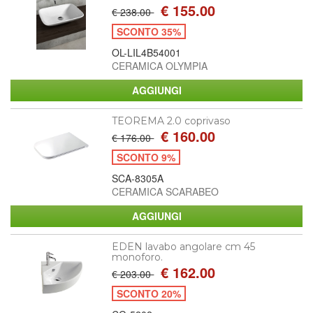
€ 155.00
€ 238.00
SCONTO 35%
OL-LIL4B54001
CERAMICA OLYMPIA
TEOREMA 2.0 coprivaso
€ 160.00
€ 176.00
SCONTO 9%
SCA-8305A
CERAMICA SCARABEO
EDEN lavabo angolare cm 45
monoforo.
€ 162.00
€ 203.00
SCONTO 20%