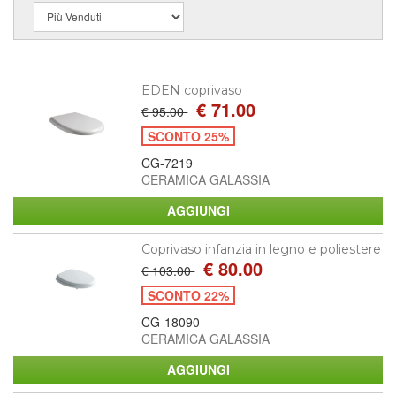
EDEN coprivaso
€ 71.00
€ 95.00
SCONTO 25%
CG-7219
CERAMICA GALASSIA
Coprivaso infanzia in legno e poliestere
€ 80.00
€ 103.00
SCONTO 22%
CG-18090
CERAMICA GALASSIA