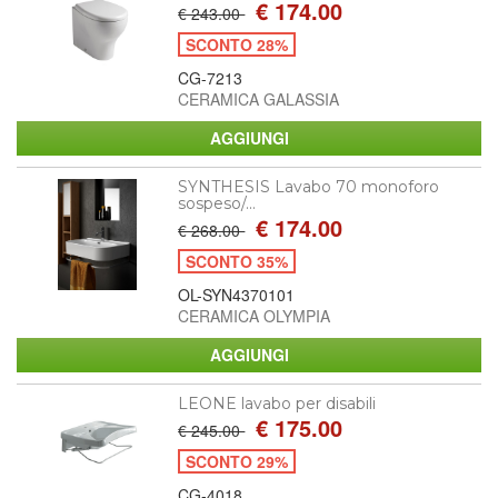
€ 174.00
€ 243.00
SCONTO 28%
CG-7213
CERAMICA GALASSIA
SYNTHESIS Lavabo 70 monoforo
sospeso/...
€ 174.00
€ 268.00
SCONTO 35%
OL-SYN4370101
CERAMICA OLYMPIA
LEONE lavabo per disabili
€ 175.00
€ 245.00
SCONTO 29%
CG-4018