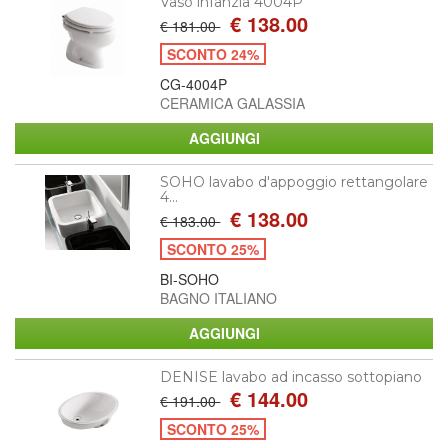
Vaso infanzia 4004P
€ 138.00
€ 181.00
SCONTO 24%
CG-4004P
CERAMICA GALASSIA
SOHO lavabo d'appoggio rettangolare
4...
€ 138.00
€ 183.00
SCONTO 25%
BI-SOHO
BAGNO ITALIANO
DENISE lavabo ad incasso sottopiano
€ 144.00
€ 191.00
SCONTO 25%