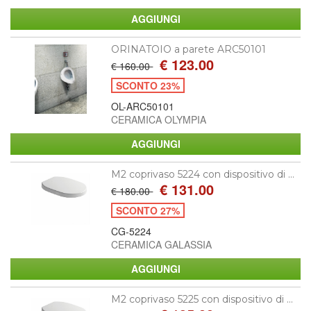
ORINATOIO a parete ARC50101
€ 123.00
€ 160.00
SCONTO 23%
OL-ARC50101
CERAMICA OLYMPIA
M2 coprivaso 5224 con dispositivo di ...
€ 131.00
€ 180.00
SCONTO 27%
CG-5224
CERAMICA GALASSIA
M2 coprivaso 5225 con dispositivo di ...