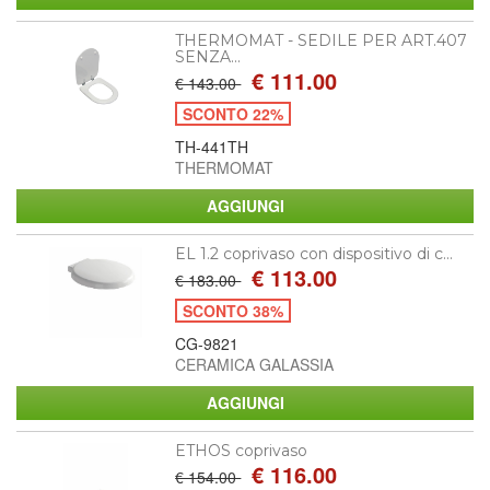
THERMOMAT - SEDILE PER ART.407
SENZA...
€ 111.00
€ 143.00
SCONTO 22%
TH-441TH
THERMOMAT
EL 1.2 coprivaso con dispositivo di c...
€ 113.00
€ 183.00
SCONTO 38%
CG-9821
CERAMICA GALASSIA
ETHOS coprivaso
€ 116.00
€ 154.00