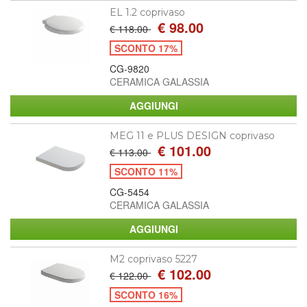
EL 1.2 coprivaso
€ 98.00
€ 118.00
SCONTO 17%
CG-9820
CERAMICA GALASSIA
MEG 11 e PLUS DESIGN coprivaso
€ 101.00
€ 113.00
SCONTO 11%
CG-5454
CERAMICA GALASSIA
M2 coprivaso 5227
€ 102.00
€ 122.00
SCONTO 16%