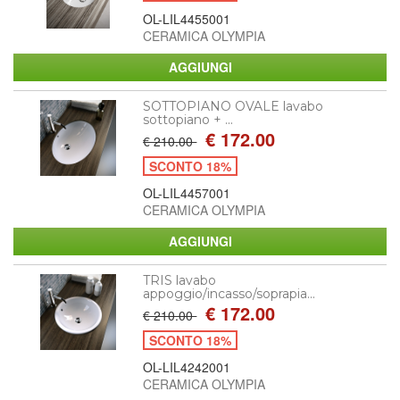
OL-LIL4455001
CERAMICA OLYMPIA
SOTTOPIANO OVALE lavabo
sottopiano + ...
€ 172.00
€ 210.00
SCONTO 18%
OL-LIL4457001
CERAMICA OLYMPIA
TRIS lavabo
appoggio/incasso/soprapia...
€ 172.00
€ 210.00
SCONTO 18%
OL-LIL4242001
CERAMICA OLYMPIA