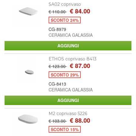
SA02 coprivaso
€ 84.00
€ 110.00
SCONTO 24%
CG-8979
CERAMICA GALASSIA
ETHOS coprivaso 8413
€ 87.00
€ 123.00
SCONTO 29%
CG-8413
CERAMICA GALASSIA
M2 coprivaso 5226
€ 88.00
€ 103.00
SCONTO 15%