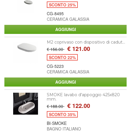
SCONTO 25%
CG-8495
CERAMICA GALASSIA
M2 coprivaso con dispositivo di cadut...
€ 121.00
€ 156.00
SCONTO 22%
CG-5223
CERAMICA GALASSIA
SMOKE lavabo d'appoggio 425x820
mm.
€ 122.00
€ 188.00
SCONTO 35%
BI-SMOKE
BAGNO ITALIANO