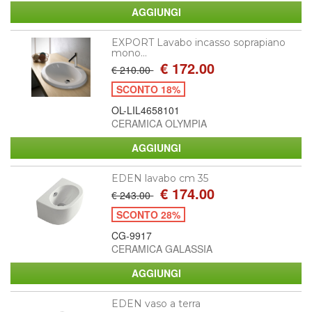
EXPORT Lavabo incasso soprapiano
mono...
€ 172.00
€ 210.00
SCONTO 18%
OL-LIL4658101
CERAMICA OLYMPIA
EDEN lavabo cm 35
€ 174.00
€ 243.00
SCONTO 28%
CG-9917
CERAMICA GALASSIA
EDEN vaso a terra