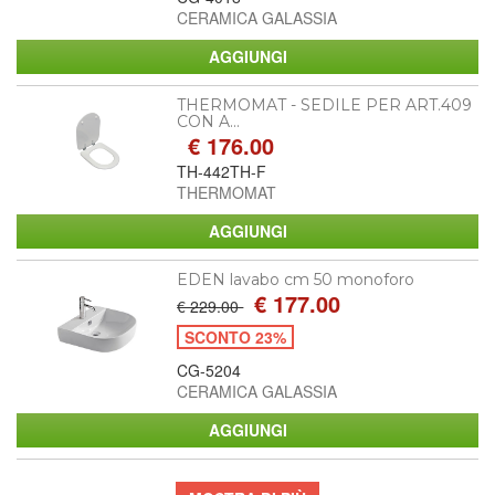
CERAMICA GALASSIA
THERMOMAT - SEDILE PER ART.409
CON A...
€ 176.00
TH-442TH-F
THERMOMAT
EDEN lavabo cm 50 monoforo
€ 177.00
€ 229.00
SCONTO 23%
CG-5204
CERAMICA GALASSIA