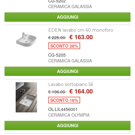
CG-5202
CERAMICA GALASSIA
EDEN lavabo cm 60 monoforo
€ 163.00
€ 225.00
SCONTO 28%
CG-5205
CERAMICA GALASSIA
Lavabo sottopiano 56
€ 164.00
€ 196.00
SCONTO 16%
OL-LIL4456001
CERAMICA OLYMPIA