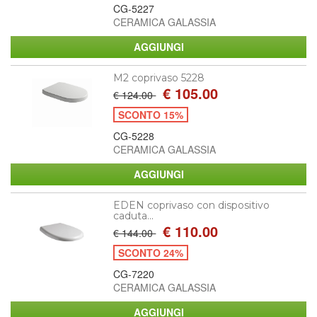
CG-5227
CERAMICA GALASSIA
M2 coprivaso 5228
€ 105.00
€ 124.00
SCONTO 15%
CG-5228
CERAMICA GALASSIA
EDEN coprivaso con dispositivo
caduta...
€ 110.00
€ 144.00
SCONTO 24%
CG-7220
CERAMICA GALASSIA