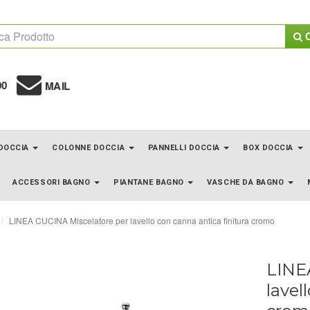
C
00
MAIL
 DOCCIA
COLONNE DOCCIA
PANNELLI DOCCIA
BOX DOCCIA
ACCESSORI BAGNO
PIANTANE BAGNO
VASCHE DA BAGNO
LINEA CUCINA Miscelatore per lavello con canna antica finitura cromo
LINE
lavel