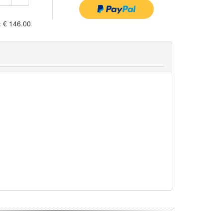
:
€ 146.00