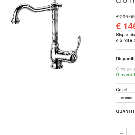
crom
€ 200.08
€ 14
Risparmi
Disponib
Ordina qu
Giovedì 
Colori:
QUANTIT