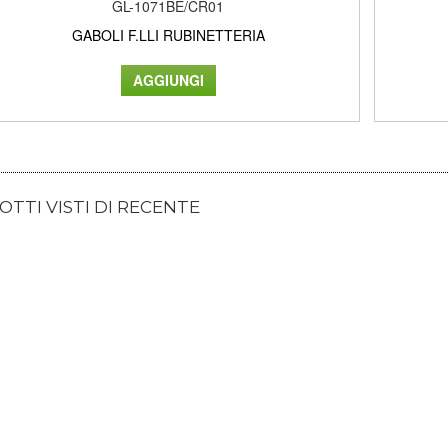
GL-1071BE/CR01
GABOLI F.LLI RUBINETTERIA
TTI VISTI DI RECENTE