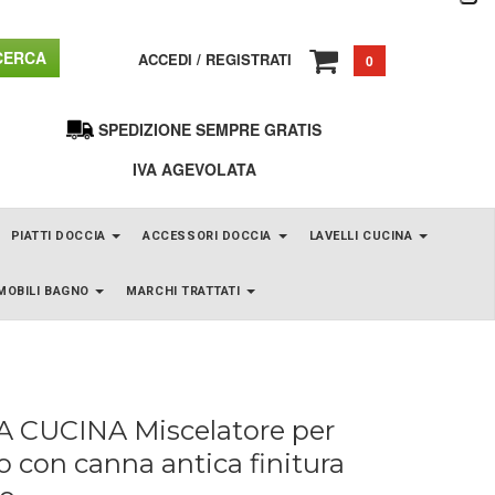
ERCA
ACCEDI
/
REGISTRATI
0
SPEDIZIONE SEMPRE GRATIS
IVA AGEVOLATA
PIATTI DOCCIA
ACCESSORI DOCCIA
LAVELLI CUCINA
MOBILI BAGNO
MARCHI TRATTATI
A CUCINA Miscelatore per
lo con canna antica finitura