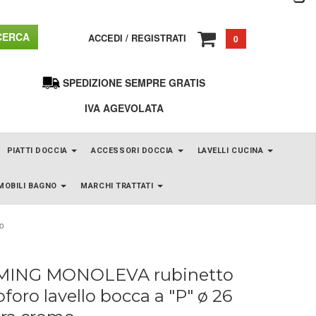
ERCA
ACCEDI
/
REGISTRATI
0
SPEDIZIONE SEMPRE GRATIS
IVA AGEVOLATA
PIATTI DOCCIA
ACCESSORI DOCCIA
LAVELLI CUCINA
MOBILI BAGNO
MARCHI TRATTATI
mo
ING MONOLEVA rubinetto
oro lavello bocca a "P" ø 26