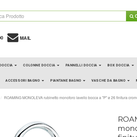
C
00
MAIL
 DOCCIA
COLONNE DOCCIA
PANNELLI DOCCIA
BOX DOCCIA
ACCESSORI BAGNO
PIANTANE BAGNO
VASCHE DA BAGNO
ROAMING MONOLEVA rubinetto monoforo lavello bocca a "P" ø 26 finitura cro
ROAM
monof