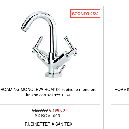
SCONTO 25%
ROAMING MONOLEVA ROM100 rubinetto monoforo
ROAMIN
lavabo con scarico 1 1/4
€ 223.00
€ 168.00
SX-ROM10051
RUBINETTERIA SANITEX