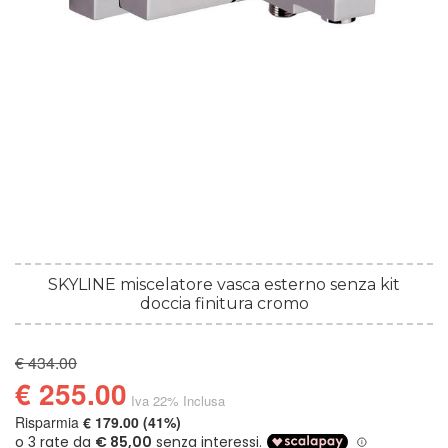
SKYLINE miscelatore vasca esterno senza kit
doccia finitura cromo
€ 434.00
€ 255.00
Iva 22% Inclusa
Risparmia
€ 179.00 (41%)