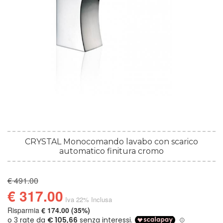
CRYSTAL Monocomando lavabo con scarico
automatico finitura cromo
€ 491.00
€ 317.00
Iva 22% Inclusa
Risparmia
€ 174.00 (35%)