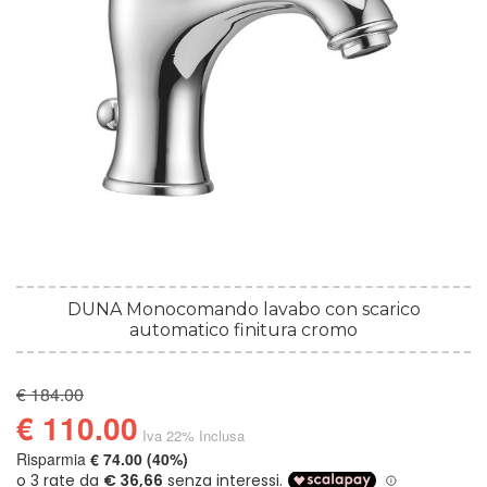
DUNA Monocomando lavabo con scarico
automatico finitura cromo
€ 184.00
€ 110.00
Iva 22% Inclusa
Risparmia
€ 74.00 (40%)