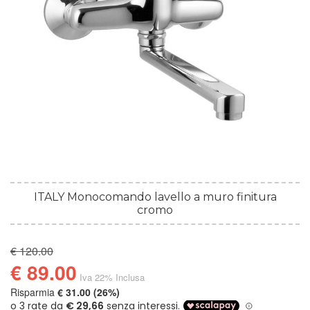
ITALY Monocomando lavello a muro finitura
cromo
€ 120.00
€ 89.00
Iva 22% Inclusa
Risparmia
€ 31.00 (26%)