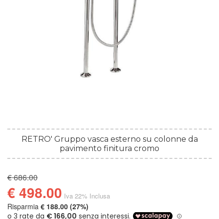
RETRO' Gruppo vasca esterno su colonne da
pavimento finitura cromo
€ 686.00
€ 498.00
Iva 22% Inclusa
Risparmia
€ 188.00 (27%)