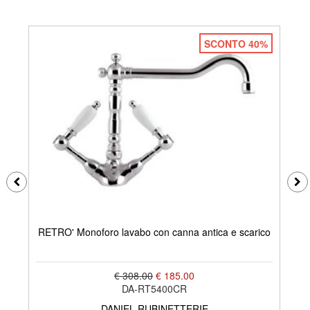
SCONTO 40%
RETRO' Monoforo lavabo con canna antica e scarico
€ 308.00
€ 185.00
DA-RT5400CR
DANIEL RUBINETTERIE