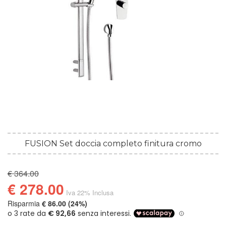
FUSION Set doccia completo finitura cromo
€ 364.00
€ 278.00
Iva 22% Inclusa
Risparmia
€ 86.00 (24%)