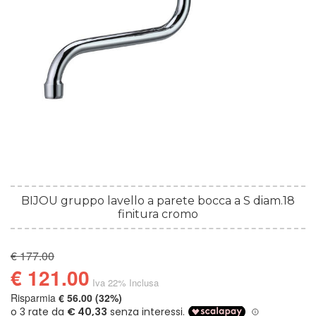
BIJOU gruppo lavello a parete bocca a S diam.18
finitura cromo
€ 177.00
€ 121.00
Iva 22% Inclusa
Risparmia
€ 56.00 (32%)