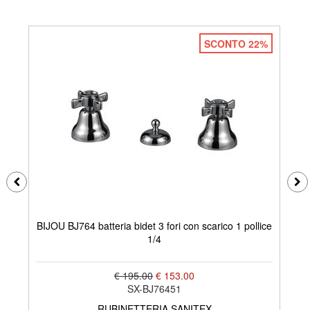
SCONTO 22%
BIJOU BJ764 batteria bidet 3 fori con scarico 1 pollice
1/4
€ 195.00
€ 153.00
SX-BJ76451
RUBINETTERIA SANITEX