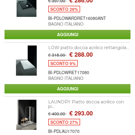
€ 397.00
SCONTO 28%
BI-PDLOWARDRET16080ANT
BAGNO ITALIANO
LOW piatto doccia acrilico rettangola...
€ 288.00
€ 318.00
SCONTO 9%
BI-PDLOWRET17080
BAGNO ITALIANO
LAUNDRY Piatto doccia acrilico con
pi...
€ 293.00
€ 400.00
SCONTO 27%
BI-PDLAU17070