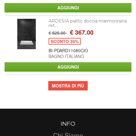
ARDESIA piatto doccia marmoresina
ret...
€ 367.00
€ 525.00
SCONTO 30%
BI-PDARD11080CIO
BAGNO ITALIANO
MOSTRA DI PIÙ
INFO
Chi Siamo