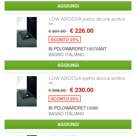
LOW ARDESIA piatto doccia acrilico
re...
€ 226.00
€ 301.00
SCONTO 25%
BI-PDLOWARDRET10070ANT
BAGNO ITALIANO
LOW ARDESIA piatto doccia acrilico
re...
€ 230.00
€ 308.00
SCONTO 25%
BI-PDLOWARDRET10080
BAGNO ITALIANO