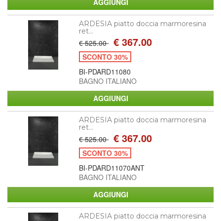
ARDESIA piatto doccia marmoresina
ret...
€ 367.00
€ 525.00
SCONTO 30%
BI-PDARD11080
BAGNO ITALIANO
ARDESIA piatto doccia marmoresina
ret...
€ 367.00
€ 525.00
SCONTO 30%
BI-PDARD11070ANT
BAGNO ITALIANO
ARDESIA piatto doccia marmoresina