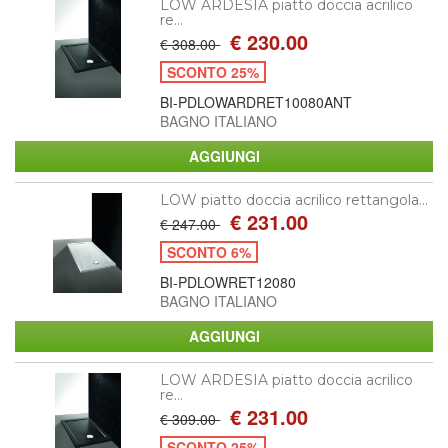
LOW ARDESIA piatto doccia acrilico
re...
€ 230.00
€ 308.00
SCONTO 25%
BI-PDLOWARDRET10080ANT
BAGNO ITALIANO
LOW piatto doccia acrilico rettangola...
€ 231.00
€ 247.00
SCONTO 6%
BI-PDLOWRET12080
BAGNO ITALIANO
LOW ARDESIA piatto doccia acrilico
re...
€ 231.00
€ 309.00
SCONTO 25%