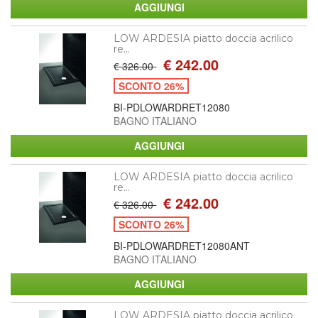
LOW ARDESIA piatto doccia acrilico
re...
€ 242.00
€ 326.00
SCONTO 26%
BI-PDLOWARDRET12080
BAGNO ITALIANO
LOW ARDESIA piatto doccia acrilico
re...
€ 242.00
€ 326.00
SCONTO 26%
BI-PDLOWARDRET12080ANT
BAGNO ITALIANO
LOW ARDESIA piatto doccia acrilico