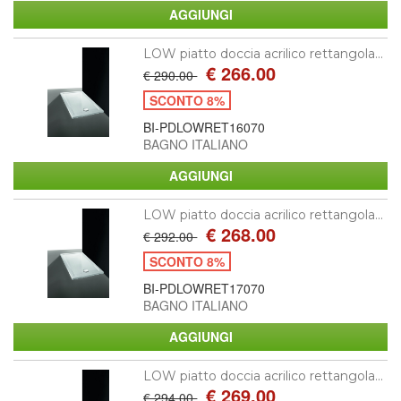
LOW piatto doccia acrilico rettangola...
€ 266.00
€ 290.00
SCONTO 8%
BI-PDLOWRET16070
BAGNO ITALIANO
LOW piatto doccia acrilico rettangola...
€ 268.00
€ 292.00
SCONTO 8%
BI-PDLOWRET17070
BAGNO ITALIANO
LOW piatto doccia acrilico rettangola...
€ 269.00
€ 294.00