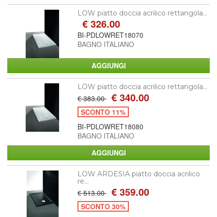
LOW piatto doccia acrilico rettangola...
€ 326.00
BI-PDLOWRET18070
BAGNO ITALIANO
LOW piatto doccia acrilico rettangola...
€ 340.00
€ 383.00
SCONTO 11%
BI-PDLOWRET18080
BAGNO ITALIANO
LOW ARDESIA piatto doccia acrilico
re...
€ 359.00
€ 513.00
SCONTO 30%