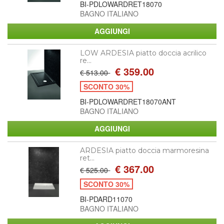
BI-PDLOWARDRET18070
BAGNO ITALIANO
LOW ARDESIA piatto doccia acrilico
re...
€ 359.00
€ 513.00
SCONTO 30%
BI-PDLOWARDRET18070ANT
BAGNO ITALIANO
ARDESIA piatto doccia marmoresina
ret...
€ 367.00
€ 525.00
SCONTO 30%
BI-PDARD11070
BAGNO ITALIANO