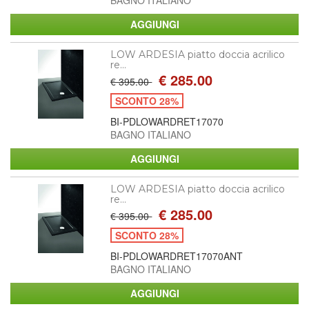
LOW ARDESIA piatto doccia acrilico
re...
€ 285.00
€ 395.00
SCONTO 28%
BI-PDLOWARDRET17070
BAGNO ITALIANO
LOW ARDESIA piatto doccia acrilico
re...
€ 285.00
€ 395.00
SCONTO 28%
BI-PDLOWARDRET17070ANT
BAGNO ITALIANO