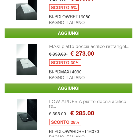
SCONTO 9%
BI-PDLOWRET16080
BAGNO ITALIANO
MAXI piatto doccia acrilico rettangol...
€ 273.00
€ 390.00
SCONTO 30%
BI-PDMAX14090
BAGNO ITALIANO
LOW ARDESIA piatto doccia acrilico
re...
€ 285.00
€ 395.00
SCONTO 28%
BI-PDLOWARDRET16070
BAGNO ITALIANO