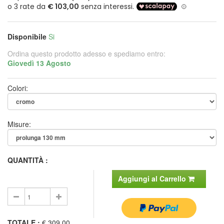
Disponibile
Si
Ordina questo prodotto adesso e spediamo entro:
Giovedì 13 Agosto
Colori:
Misure:
QUANTITÀ :
Aggiungi al Carrello
TOTALE
:
€ 309.00