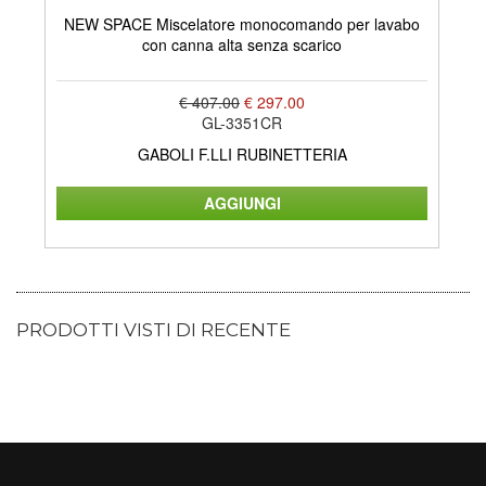
NEW SPACE Miscelatore monocomando per lavabo
N
con canna alta senza scarico
€ 407.00
€ 297.00
GL-3351CR
GABOLI F.LLI RUBINETTERIA
PRODOTTI VISTI DI RECENTE