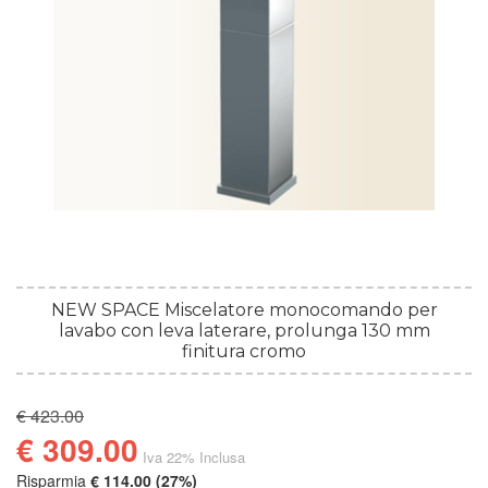
NEW SPACE Miscelatore monocomando per
lavabo con leva laterare, prolunga 130 mm
finitura cromo
€ 423.00
€ 309.00
Iva 22% Inclusa
Risparmia
€ 114.00 (27%)