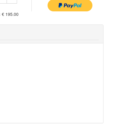
:
€ 195.00