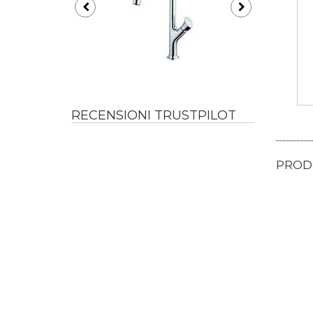
RECENSIONI TRUSTPILOT
PRODO