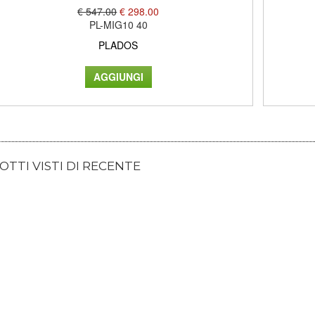
€ 547.00
€ 298.00
PL-MIG10 40
PLADOS
TTI VISTI DI RECENTE