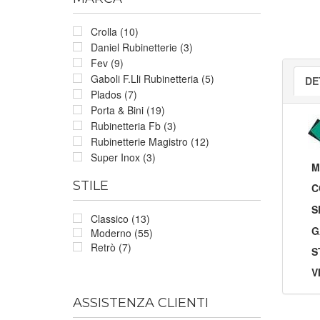
Crolla (10)
Daniel Rubinetterie (3)
Fev (9)
Gaboli F.Lli Rubinetteria (5)
DE
Plados (7)
Porta & Bini (19)
Rubinetteria Fb (3)
Rubinetterie Magistro (12)
Super Inox (3)
M
STILE
C
S
Classico (13)
G
Moderno (55)
Retrò (7)
S
V
ASSISTENZA CLIENTI