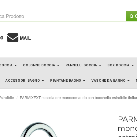
C
00
MAIL
 DOCCIA
COLONNE DOCCIA
PANNELLI DOCCIA
BOX DOCCIA
ACCESSORI BAGNO
PIANTANE BAGNO
VASCHE DA BAGNO
straibile
PARMIXEXT miscelatore monocomando con bocchetta estraibile finitu
PARM
mono