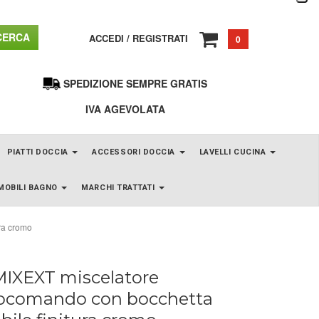
ERCA
ACCEDI
/
REGISTRATI
0
SPEDIZIONE SEMPRE GRATIS
IVA AGEVOLATA
PIATTI DOCCIA
ACCESSORI DOCCIA
LAVELLI CUCINA
MOBILI BAGNO
MARCHI TRATTATI
ra cromo
IXEXT miscelatore
comando con bocchetta