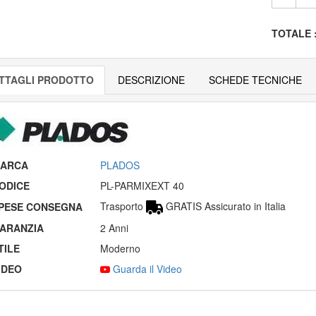
TOTALE
TTAGLI PRODOTTO
DESCRIZIONE
SCHEDE TECNICHE
ARCA
PLADOS
ODICE
PL-PARMIXEXT 40
Trasporto
GRATIS Assicurato in Italia
PESE CONSEGNA
ARANZIA
2 Anni
TILE
Moderno
IDEO
Guarda il Video