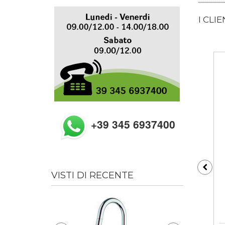
I CLI
+39 345 6937400
VISTI DI RECENTE