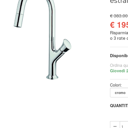
estra
€ 383.00
€ 19
Risparmi
Disponib
Ordina qu
Giovedì 
Colori:
QUANTIT