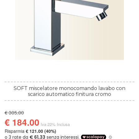
SOFT miscelatore monocomando lavabo con
scarico automatico finitura cromo
€ 305.00
€ 184.00
Iva 22% Inclusa
Risparmia
€ 121.00 (40%)