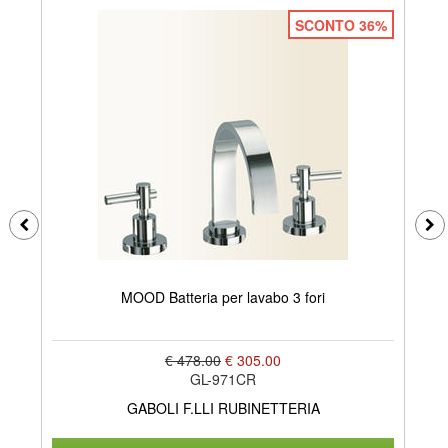
SCONTO 36%
MOOD Batteria per lavabo 3 fori
€ 478.00
€ 305.00
GL-971CR
GABOLI F.LLI RUBINETTERIA