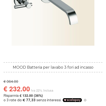
MOOD Batteria per lavabo 3 fori ad incasso
€ 364.00
€ 232.00
Iva 22% Inclusa
Risparmia
€ 132.00 (36%)