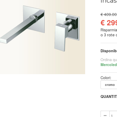
incas
€ 409.00
€ 29
Risparmi
Disponib
Ordina qu
Mercoled
Colori:
QUANTIT