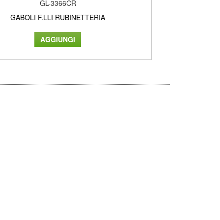
GL-3366CR
GABOLI F.LLI RUBINETTERIA
GAB