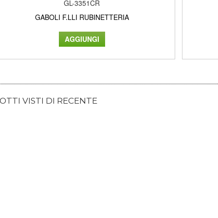
GL-3351CR
GABOLI F.LLI RUBINETTERIA
TTI VISTI DI RECENTE