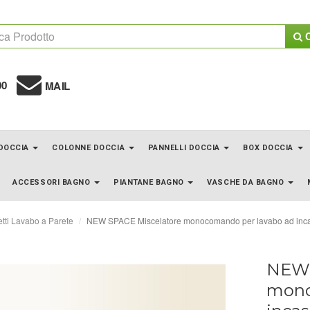
C
00
MAIL
 DOCCIA
COLONNE DOCCIA
PANNELLI DOCCIA
BOX DOCCIA
ACCESSORI BAGNO
PIANTANE BAGNO
VASCHE DA BAGNO
tti Lavabo a Parete
NEW SPACE Miscelatore monocomando per lavabo ad incas
NEW 
mono