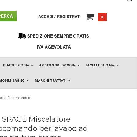
ERCA
ACCEDI
/
REGISTRATI
0
SPEDIZIONE SEMPRE GRATIS
IVA AGEVOLATA
PIATTI DOCCIA
ACCESSORI DOCCIA
LAVELLI CUCINA
MOBILI BAGNO
MARCHI TRATTATI
so finitura cromo
SPACE Miscelatore
comando per lavabo ad