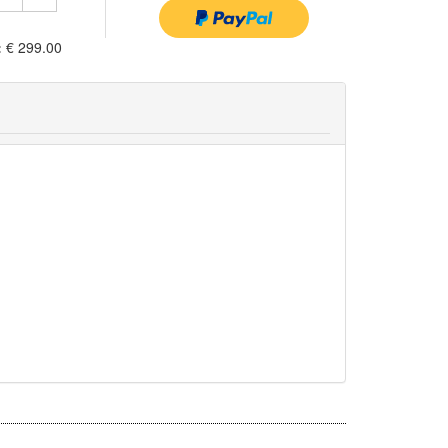
:
€ 299.00