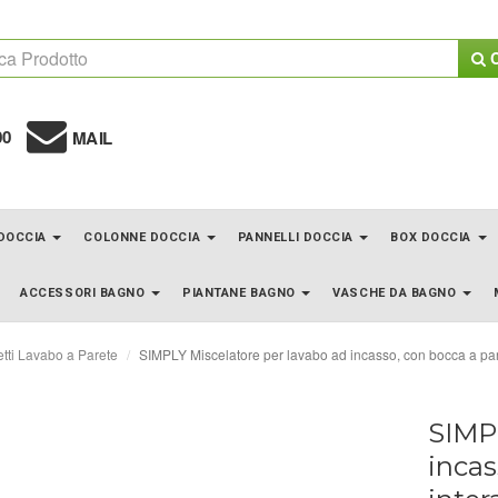
C
00
MAIL
 DOCCIA
COLONNE DOCCIA
PANNELLI DOCCIA
BOX DOCCIA
ACCESSORI BAGNO
PIANTANE BAGNO
VASCHE DA BAGNO
tti Lavabo a Parete
SIMPLY Miscelatore per lavabo ad incasso, con bocca a paret
SIMPL
incas