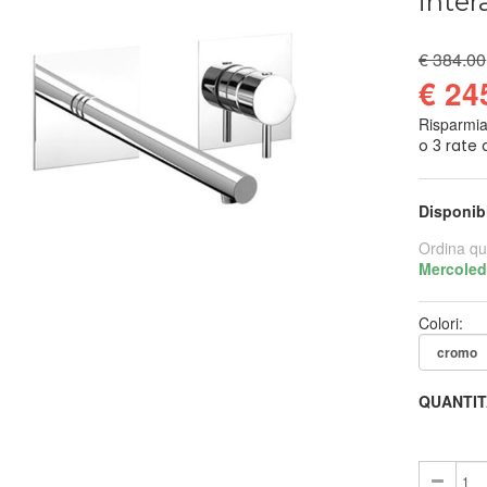
inter
€ 384.00
€ 24
Risparmi
Disponib
Ordina qu
Mercoled
Colori:
QUANTIT