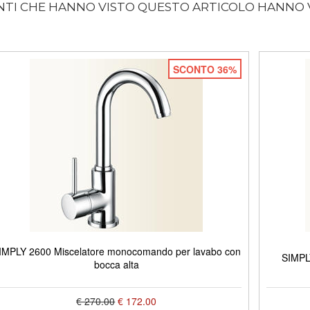
ENTI CHE HANNO VISTO QUESTO ARTICOLO HANNO
SCONTO 36%
IMPLY 2600 Miscelatore monocomando per lavabo con
SIMPLY
bocca alta
€ 270.00
€ 172.00