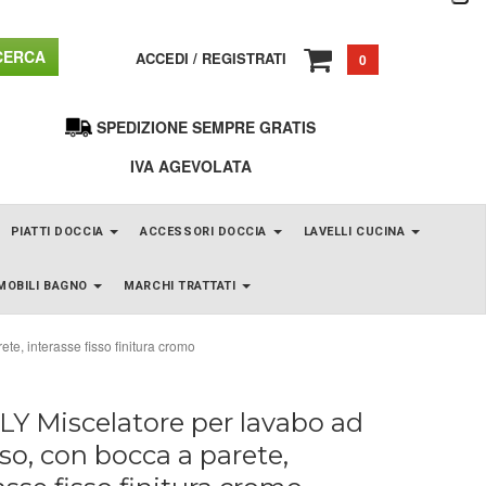
ERCA
ACCEDI
/
REGISTRATI
0
SPEDIZIONE SEMPRE GRATIS
IVA AGEVOLATA
PIATTI DOCCIA
ACCESSORI DOCCIA
LAVELLI CUCINA
MOBILI BAGNO
MARCHI TRATTATI
e, interasse fisso finitura cromo
Y Miscelatore per lavabo ad
so, con bocca a parete,