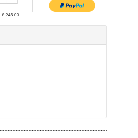
:
€ 245.00