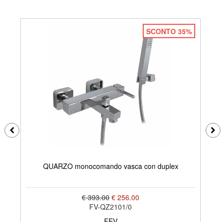
SCONTO 35%
QUARZO monocomando vasca con duplex
€ 393.00
€ 256.00
FV-QZ2101/0
FEV