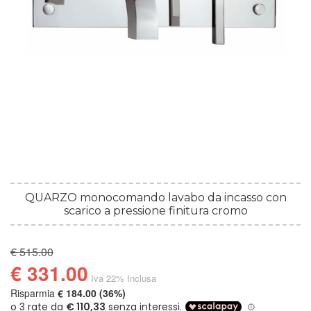
QUARZO monocomando lavabo da incasso con
scarico a pressione finitura cromo
€ 515.00
€ 331.00
Iva 22% Inclusa
Risparmia
€ 184.00 (36%)