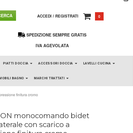
ERCA
ACCEDI
/
REGISTRATI
0
SPEDIZIONE SEMPRE GRATIS
IVA AGEVOLATA
PIATTI DOCCIA
ACCESSORI DOCCIA
LAVELLI CUCINA
MOBILI BAGNO
MARCHI TRATTATI
ressione finitura cromo
ON monocomando bidet
laterale con scarico a