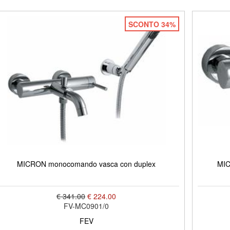
SCONTO 34%
MICRON monocomando vasca con duplex
MIC
€ 341.00
€ 224.00
FV-MC0901/0
FEV