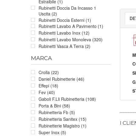
Estraibile (1)
Rubinetti Doccia Da Incasso 1
Uscita (2)
DE
Rubinetti Doccia Esterni (1)
Rubinetti Lavabo A Pavimento (1)
Rubinetti Lavabo Inox (12)
Rubinetti Lavabo Monoleva (320)
Rubinetti Vasca A Terra (2)
M
MARCA
C
Crolla (22)
S
Daniel Rubinetterie (46)
G
Effepi (18)
S
Fev (40)
Gaboli F.Lli Rubinetteria (108)
Porta & Bini (58)
Rubinetteria Fb (5)
Rubinetteria Sanitex (15)
I CLI
Rubinetterie Magistro (1)
Super Inox (5)