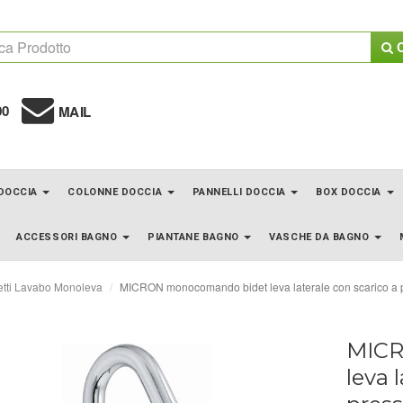
C
00
MAIL
 DOCCIA
COLONNE DOCCIA
PANNELLI DOCCIA
BOX DOCCIA
ACCESSORI BAGNO
PIANTANE BAGNO
VASCHE DA BAGNO
tti Lavabo Monoleva
MICRON monocomando bidet leva laterale con scarico a p
MICR
leva 