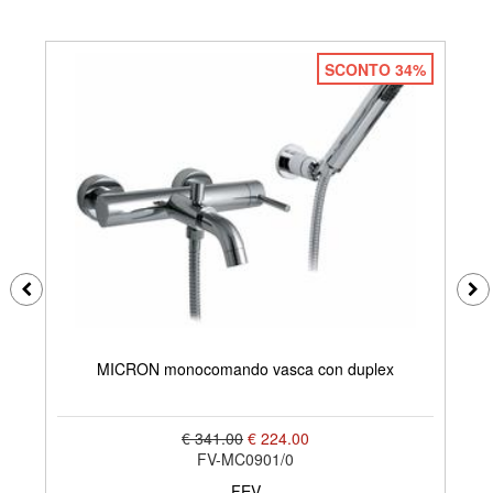
SCONTO 34%
MICRON monocomando vasca con duplex
€ 341.00
€ 224.00
FV-MC0901/0
FEV