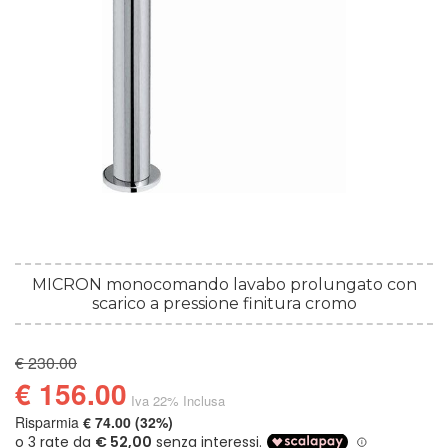
MICRON monocomando lavabo prolungato con
scarico a pressione finitura cromo
€ 230.00
€ 156.00
Iva 22% Inclusa
Risparmia
€ 74.00 (32%)