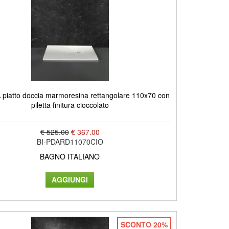
piatto doccia marmoresina rettangolare 110x70 con
piletta finitura cioccolato
€ 525.00
€ 367.00
BI-PDARD11070CIO
BAGNO ITALIANO
SCONTO 20%