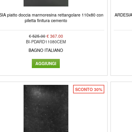
IA piatto doccia marmoresina rettangolare 110x80 con
ARDESIA 
piletta finitura cemento
€ 525.00
€ 367.00
BI-PDARD11080CEM
BAGNO ITALIANO
SCONTO 30%