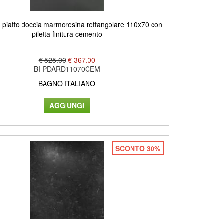
piatto doccia marmoresina rettangolare 110x70 con
piletta finitura cemento
€ 525.00
€ 367.00
BI-PDARD11070CEM
BAGNO ITALIANO
SCONTO 30%