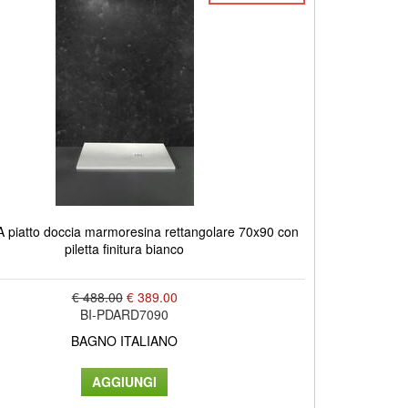
piatto doccia marmoresina rettangolare 70x90 con
piletta finitura bianco
€ 488.00
€ 389.00
BI-PDARD7090
BAGNO ITALIANO