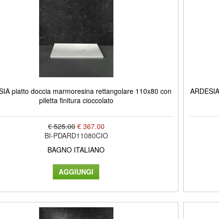
IA piatto doccia marmoresina rettangolare 110x80 con
ARDESIA 
piletta finitura cioccolato
€ 525.00
€ 367.00
BI-PDARD11080CIO
BAGNO ITALIANO