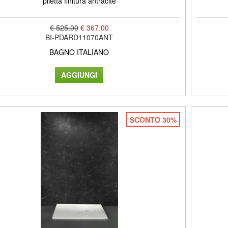
piletta finitura antracite
€ 525.00
€ 367.00
BI-PDARD11070ANT
BAGNO ITALIANO
SCONTO 30%