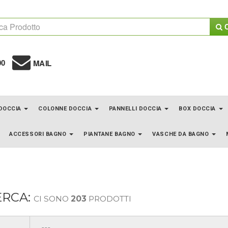
C
00
MAIL
 DOCCIA
COLONNE DOCCIA
PANNELLI DOCCIA
BOX DOCCIA
ACCESSORI BAGNO
PIANTANE BAGNO
VASCHE DA BAGNO
ERCA:
CI SONO
203
PRODOTTI