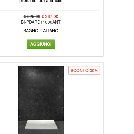
piletta finitura antracite
€ 525.00
€ 367.00
BI-PDARD11080ANT
BAGNO ITALIANO
SCONTO 30%