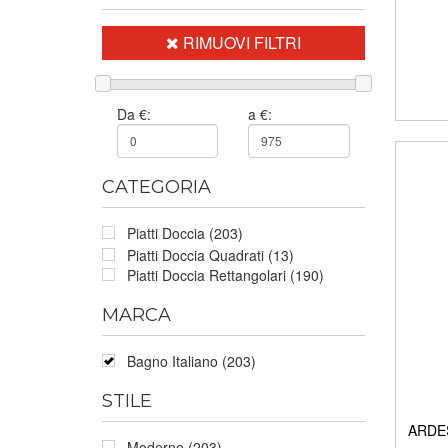
RIMUOVI FILTRI
Da €:
a €:
CATEGORIA
Piatti Doccia (203)
Piatti Doccia Quadrati (13)
Piatti Doccia Rettangolari (190)
MARCA
Bagno Italiano (203)
STILE
ARDES
Moderno (203)