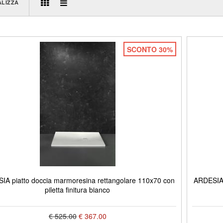
ALIZZA
SCONTO 30%
IA piatto doccia marmoresina rettangolare 110x70 con
ARDESIA 
piletta finitura bianco
€ 525.00
€ 367.00