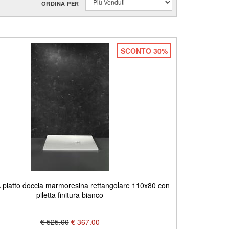
ORDINA PER
SCONTO 30%
piatto doccia marmoresina rettangolare 110x80 con
piletta finitura bianco
€ 525.00
€ 367.00