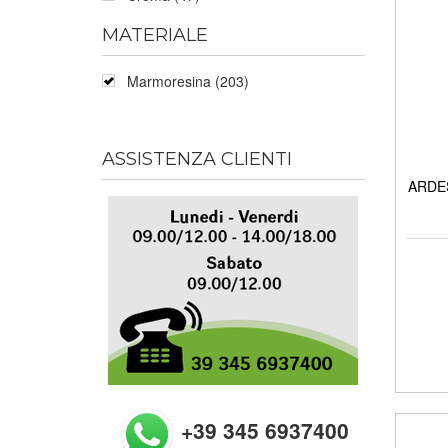
MATERIALE
Marmoresina (203)
ASSISTENZA CLIENTI
ARDES
+39 345 6937400