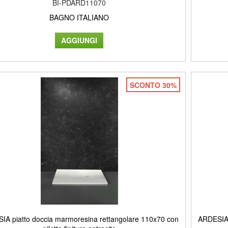
BI-PDARD11070
BAGNO ITALIANO
SCONTO 30%
IA piatto doccia marmoresina rettangolare 110x70 con
ARDESIA 