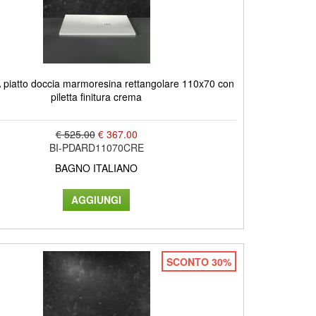
piatto doccia marmoresina rettangolare 110x70 con
piletta finitura crema
€ 525.00
€ 367.00
BI-PDARD11070CRE
BAGNO ITALIANO
SCONTO 30%