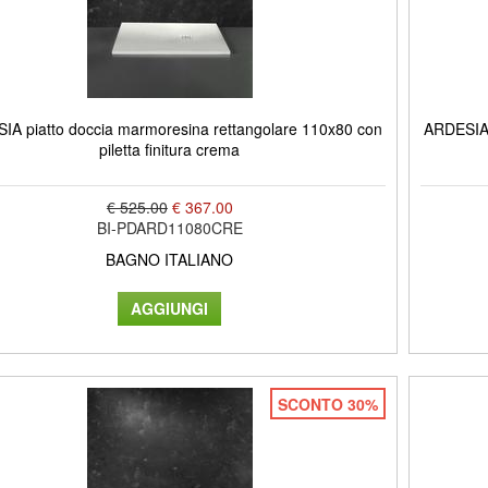
IA piatto doccia marmoresina rettangolare 110x80 con
ARDESIA 
piletta finitura crema
€ 525.00
€ 367.00
BI-PDARD11080CRE
BAGNO ITALIANO
SCONTO 30%