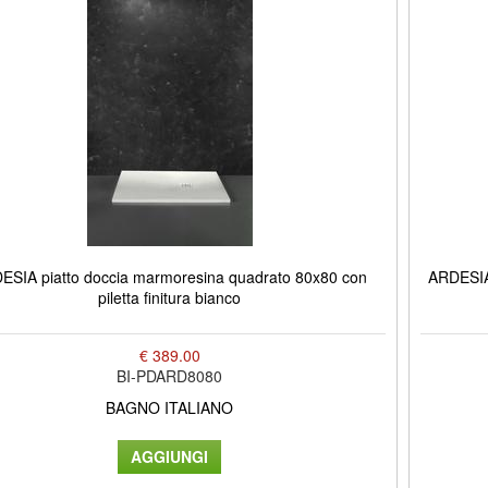
ESIA piatto doccia marmoresina quadrato 80x80 con
ARDESIA 
piletta finitura bianco
€ 389.00
BI-PDARD8080
BAGNO ITALIANO