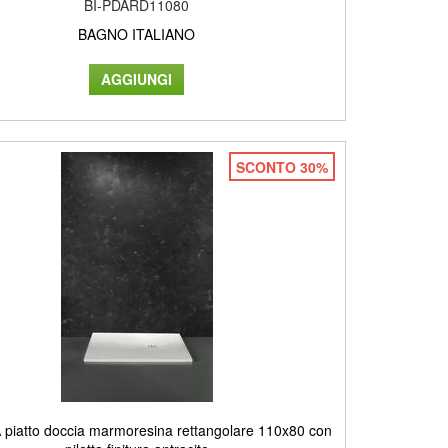
BI-PDARD11080
BAGNO ITALIANO
SCONTO 30%
piatto doccia marmoresina rettangolare 110x80 con