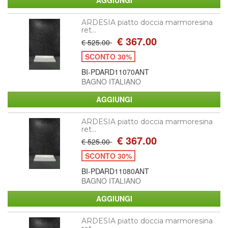
ARDESIA piatto doccia marmoresina
ret...
€ 367.00
€ 525.00
SCONTO 30%
BI-PDARD11070ANT
BAGNO ITALIANO
ARDESIA piatto doccia marmoresina
ret...
€ 367.00
€ 525.00
SCONTO 30%
BI-PDARD11080ANT
BAGNO ITALIANO
ARDESIA piatto doccia marmoresina