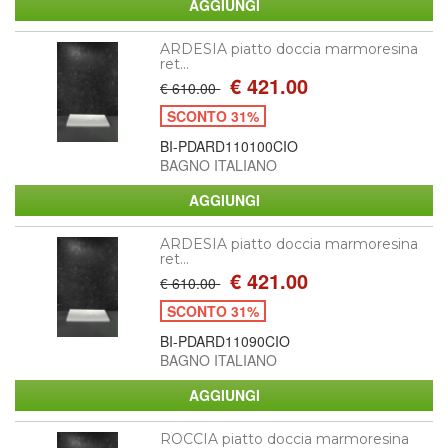
ARDESIA piatto doccia marmoresina
ret...
€ 421.00
€ 610.00
SCONTO 31%
BI-PDARD110100CIO
BAGNO ITALIANO
ARDESIA piatto doccia marmoresina
ret...
€ 421.00
€ 610.00
SCONTO 31%
BI-PDARD11090CIO
BAGNO ITALIANO
ROCCIA piatto doccia marmoresina