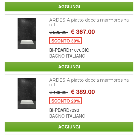
ARDESIA piatto doccia marmoresina
ret...
€ 367.00
€ 525.00
SCONTO 30%
BI-PDARD11070CIO
BAGNO ITALIANO
ARDESIA piatto doccia marmoresina
ret...
€ 389.00
€ 488.00
SCONTO 20%
BI-PDARD7090
BAGNO ITALIANO