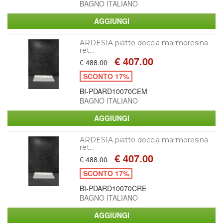
BAGNO ITALIANO
ARDESIA piatto doccia marmoresina
ret...
€ 407.00
€ 488.00
SCONTO 17%
BI-PDARD10070CEM
BAGNO ITALIANO
ARDESIA piatto doccia marmoresina
ret...
€ 407.00
€ 488.00
SCONTO 17%
BI-PDARD10070CRE
BAGNO ITALIANO