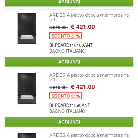
ARDESIA piatto doccia marmoresina
ret...
€ 421.00
€ 610.00
SCONTO 31%
BI-PDARD110100ANT
BAGNO ITALIANO
ARDESIA piatto doccia marmoresina
ret...
€ 421.00
€ 610.00
SCONTO 31%
BI-PDARD11090ANT
BAGNO ITALIANO
ARDESIA piatto doccia marmoresina