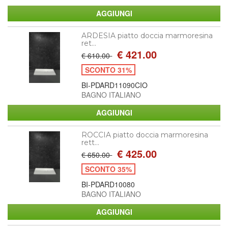
ARDESIA piatto doccia marmoresina
ret...
€ 421.00
€ 610.00
SCONTO 31%
BI-PDARD11090CIO
BAGNO ITALIANO
ROCCIA piatto doccia marmoresina
rett...
€ 425.00
€ 650.00
SCONTO 35%
BI-PDARD10080
BAGNO ITALIANO