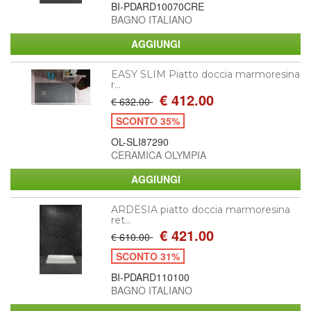
BI-PDARD10070CRE
BAGNO ITALIANO
EASY SLIM Piatto doccia marmoresina
r...
€ 412.00
€ 632.00
SCONTO 35%
OL-SLI87290
CERAMICA OLYMPIA
ARDESIA piatto doccia marmoresina
ret...
€ 421.00
€ 610.00
SCONTO 31%
BI-PDARD110100
BAGNO ITALIANO