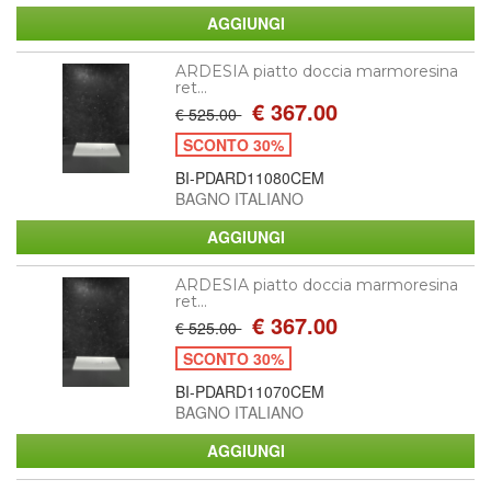
ARDESIA piatto doccia marmoresina
ret...
€ 367.00
€ 525.00
SCONTO 30%
BI-PDARD11080CEM
BAGNO ITALIANO
ARDESIA piatto doccia marmoresina
ret...
€ 367.00
€ 525.00
SCONTO 30%
BI-PDARD11070CEM
BAGNO ITALIANO