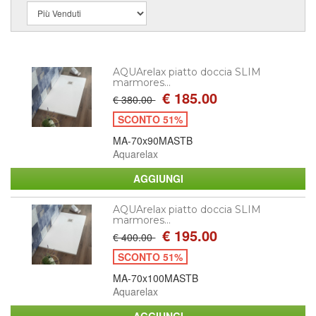
AQUArelax piatto doccia SLIM
marmores...
€ 185.00
€ 380.00
SCONTO 51%
MA-70x90MASTB
Aquarelax
AQUArelax piatto doccia SLIM
marmores...
€ 195.00
€ 400.00
SCONTO 51%
MA-70x100MASTB
Aquarelax