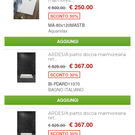
marmores...
€ 250.00
€ 500.00
SCONTO 50%
MA-80x120MASTB
Aquarelax
ARDESIA piatto doccia marmoresina
ret...
€ 367.00
€ 525.00
SCONTO 30%
BI-PDARD11070
BAGNO ITALIANO
ARDESIA piatto doccia marmoresina
ret...
€ 367.00
€ 525.00
SCONTO 30%